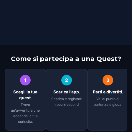
Come si partecipa a una Quest?
1
2
3
Scegli la tua
Scarica l'app.
Parti e divertiti.
quest.
Scarica e registrati
Vai al punto di
in pochi secondi.
partenza e gioca!
Trova
un'avventura che
accende la tua
curiosità.