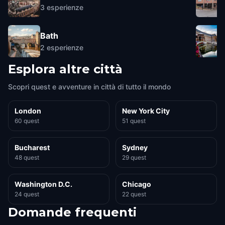
3
esperienze
Bath
2
esperienze
Esplora altre città
Scopri quest e avventure in città di tutto il mondo
London
New York City
60 quest
51 quest
Bucharest
Sydney
48 quest
29 quest
Washington D.C.
Chicago
24 quest
22 quest
Domande frequenti