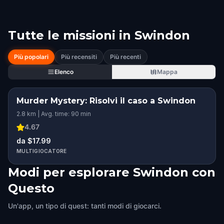
Tutte le missioni in
Swindon
Più popolari
Più recensiti
Più recenti
Elenco
Mappa
Murder Mystery: Risolvi il caso a Swindon
2.8 km | Avg. time: 90 min
4.67
da $17.99
MULTIGIOCATORE
Modi per esplorare Swindon con
Questo
Un'app, un tipo di quest: tanti modi di giocarci.