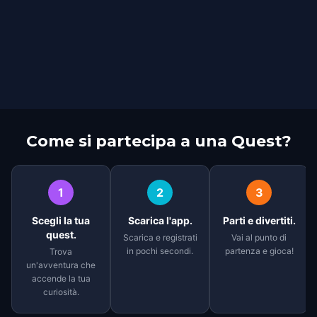
Come si partecipa a una Quest?
1
2
3
Scegli la tua
Scarica l'app.
Parti e divertiti.
quest.
Scarica e registrati
Vai al punto di
in pochi secondi.
partenza e gioca!
Trova
un'avventura che
accende la tua
curiosità.