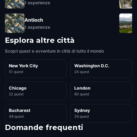
1
esperienze
Antioch
1
esperienze
Esplora altre città
Scopri quest e avventure in città di tutto il mondo
New York City
Washington D.C.
51 quest
24 quest
Chicago
London
22 quest
60 quest
Bucharest
Sydney
48 quest
29 quest
Domande frequenti