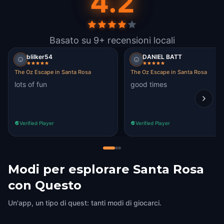
4.2
Basato su 9+ recensioni locali
blilker54
DANIEL BATT
The Oz Escape in Santa Rosa
The Oz Escape in Santa Rosa
lots of fun
good times
Verified Player
Verified Player
Modi per esplorare Santa Rosa
con Questo
Un'app, un tipo di quest: tanti modi di giocarci.