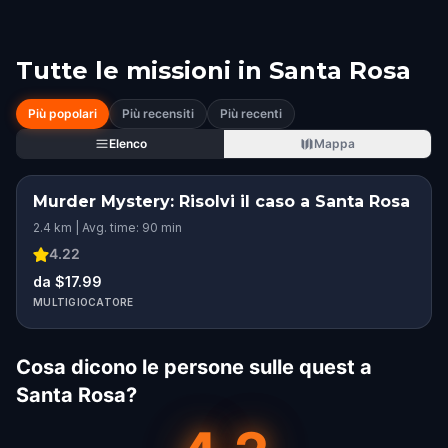
Tutte le missioni in
Santa Rosa
Più popolari
Più recensiti
Più recenti
Elenco
Mappa
Murder Mystery: Risolvi il caso a Santa Rosa
2.4 km | Avg. time: 90 min
4.22
da $17.99
MULTIGIOCATORE
Cosa dicono le persone sulle quest a
Santa Rosa?