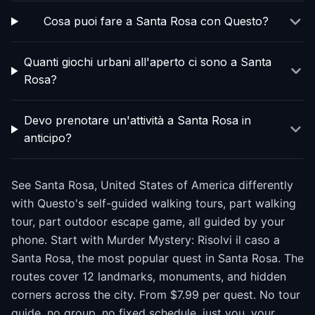
Cosa puoi fare a Santa Rosa con Questo?
Quanti giochi urbani all'aperto ci sono a Santa
Rosa?
Devo prenotare un'attività a Santa Rosa in
anticipo?
See Santa Rosa, United States of America differently
with Questo's self-guided walking tours, part walking
tour, part outdoor escape game, all guided by your
phone. Start with Murder Mystery: Risolvi il caso a
Santa Rosa, the most popular quest in Santa Rosa. The
routes cover 12 landmarks, monuments, and hidden
corners across the city. From $7.99 per quest. No tour
guide, no group, no fixed schedule, just you, your