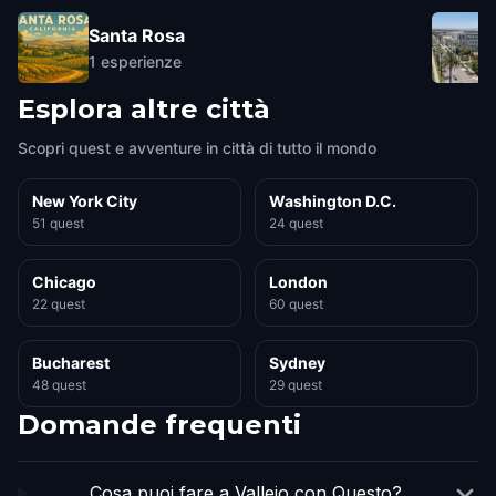
Santa Rosa
1
esperienze
Esplora altre città
Scopri quest e avventure in città di tutto il mondo
New York City
Washington D.C.
51 quest
24 quest
Chicago
London
22 quest
60 quest
Bucharest
Sydney
48 quest
29 quest
Domande frequenti
Cosa puoi fare a Vallejo con Questo?