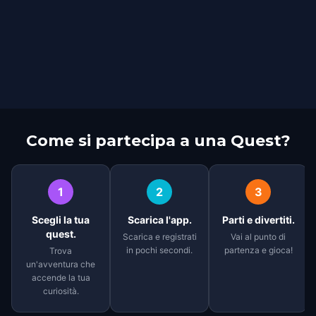
Come si partecipa a una Quest?
1
2
3
Scegli la tua
Scarica l'app.
Parti e divertiti.
quest.
Scarica e registrati
Vai al punto di
in pochi secondi.
partenza e gioca!
Trova
un'avventura che
accende la tua
curiosità.