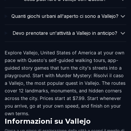
Quanti giochi urbani all'aperto ci sono a Vallejo?
Devo prenotare un'attività a Vallejo in anticipo?
Explore Vallejo, United States of America at your own
pace with Questo's self-guided walking tours, app-
guided story games that turn the city's streets into a
playground. Start with Murder Mystery: Risolvi il caso
a Vallejo, the most popular quest in Vallejo. The routes
cover 12 landmarks, monuments, and hidden corners
across the city. Prices start at $7.99. Start whenever
you arrive, go at your own speed, and finish on your
own terms.
Informazioni su
Vallejo
Gioca a un gioco di esplorazione della città e scopri il meglio di