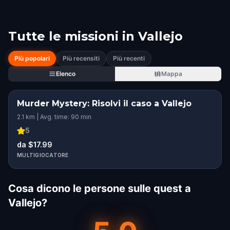
Tutte le missioni in
Vallejo
Più popolari
Più recensiti
Più recenti
Elenco
Mappa
Murder Mystery: Risolvi il caso a Vallejo
2.1 km | Avg. time: 90 min
5
da $17.99
MULTIGIOCATORE
Cosa dicono le persone sulle quest a
Vallejo?