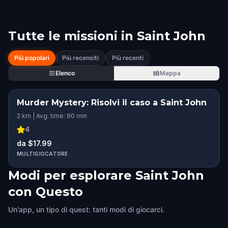
Tutte le missioni in
Saint John
Più popolari
Più recensiti
Più recenti
Elenco
Mappa
Murder Mystery: Risolvi il caso a Saint John
2 km | Avg. time: 90 min
4
da $17.99
MULTIGIOCATORE
Modi per esplorare Saint John
con Questo
Un'app, un tipo di quest: tanti modi di giocarci.