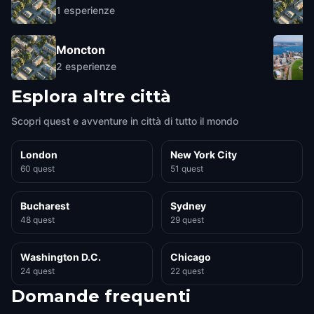
1
esperienze
Moncton
2
esperienze
Esplora altre città
Scopri quest e avventure in città di tutto il mondo
London
New York City
60 quest
51 quest
Bucharest
Sydney
48 quest
29 quest
Washington D.C.
Chicago
24 quest
22 quest
Domande frequenti