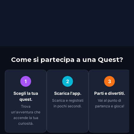
Come si partecipa a una Quest?
1
2
3
Scegli la tua
Scarica l'app.
Parti e divertiti.
quest.
Scarica e registrati
Vai al punto di
in pochi secondi.
partenza e gioca!
Trova
un'avventura che
accende la tua
curiosità.