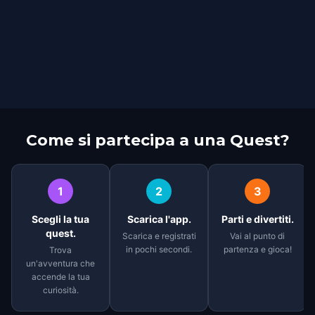
Come si partecipa a una Quest?
1
2
3
Scegli la tua
Scarica l'app.
Parti e divertiti.
quest.
Scarica e registrati
Vai al punto di
in pochi secondi.
partenza e gioca!
Trova
un'avventura che
accende la tua
curiosità.