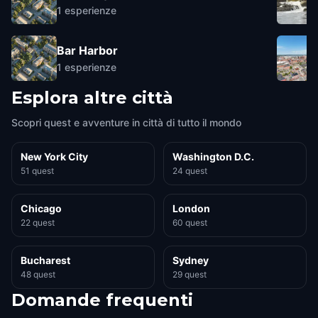
1
esperienze
Bar Harbor
1
esperienze
Esplora altre città
Scopri quest e avventure in città di tutto il mondo
New York City
Washington D.C.
51 quest
24 quest
Chicago
London
22 quest
60 quest
Bucharest
Sydney
48 quest
29 quest
Domande frequenti