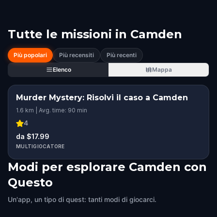
Tutte le missioni in
Camden
Più popolari
Più recensiti
Più recenti
Elenco
Mappa
Murder Mystery: Risolvi il caso a Camden
1.6 km | Avg. time: 90 min
4
da $17.99
MULTIGIOCATORE
Modi per esplorare Camden con
Questo
Un'app, un tipo di quest: tanti modi di giocarci.