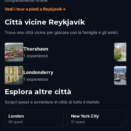
completamente offline.
Vedi i tour a piedi a Reykjavík
→
Città vicine
Reykjavík
Trova una città vicina per giocare con la famiglia e gli amici.
Thorshavn
1
esperienze
Londonderry
1
esperienze
Esplora altre città
Scopri quest e avventure in città di tutto il mondo
London
New York City
60 quest
51 quest