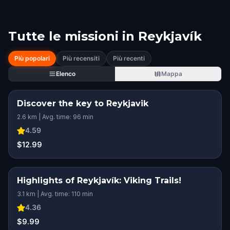
Tutte le missioni in
Reykjavík
Più popolari
Più recensiti
Più recenti
Elenco
Mappa
Discover the key to Reykjavik
2.6 km | Avg. time: 96 min
4.59
$12.99
Highlights of Reykjavík: Viking Trails!
3.1 km | Avg. time: 110 min
4.36
$9.99