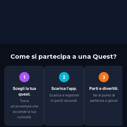
Come si partecipa a una Quest?
1
2
3
Scegli la tua
Scarica l'app.
Parti e divertiti.
quest.
Scarica e registrati
Vai al punto di
in pochi secondi.
partenza e gioca!
Trova
un'avventura che
accende la tua
curiosità.