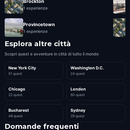
Brockton
1
esperienze
Provincetown
1
esperienze
Esplora altre città
Scopri quest e avventure in città di tutto il mondo
New York City
Washington D.C.
51 quest
24 quest
Chicago
London
22 quest
60 quest
Bucharest
Sydney
48 quest
29 quest
Domande frequenti