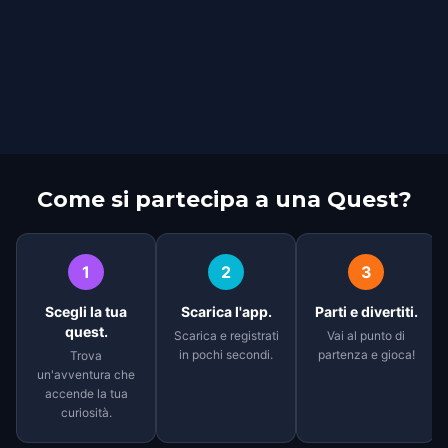
Come si partecipa a una Quest?
1
2
3
Scegli la tua
Scarica l'app.
Parti e divertiti.
quest.
Scarica e registrati
Vai al punto di
in pochi secondi.
partenza e gioca!
Trova
un'avventura che
accende la tua
curiosità.