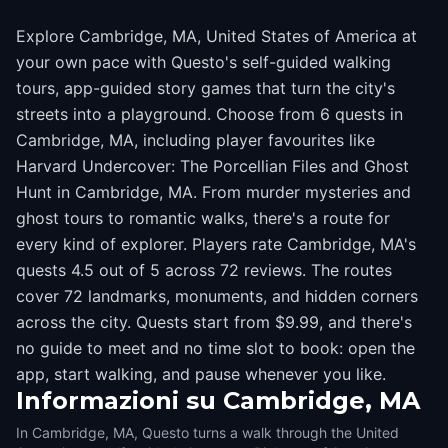
Explore Cambridge, MA, United States of America at
your own pace with Questo's self-guided walking
tours, app-guided story games that turn the city's
streets into a playground. Choose from 6 quests in
Cambridge, MA, including player favourites like
Harvard Undercover: The Porcellian Files and Ghost
Hunt in Cambridge, MA. From murder mysteries and
ghost tours to romantic walks, there's a route for
every kind of explorer. Players rate Cambridge, MA's
quests 4.5 out of 5 across 72 reviews. The routes
cover 72 landmarks, monuments, and hidden corners
across the city. Quests start from $9.99, and there's
no guide to meet and no time slot to book: open the
app, start walking, and pause whenever you like.
Informazioni su
Cambridge, MA
In Cambridge, MA, Questo turns a walk through the United