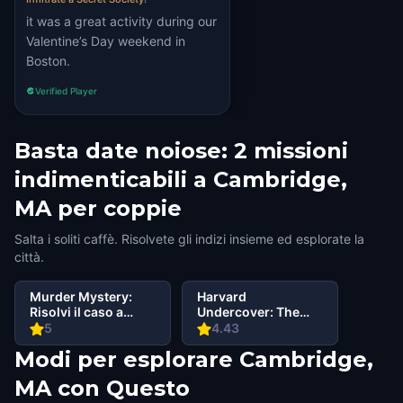
it was a great activity during our
Valentine’s Day weekend in
Boston.
Verified Player
Basta date noiose: 2 missioni
indimenticabili a Cambridge,
MA per coppie
Salta i soliti caffè. Risolvete gli indizi insieme ed esplorate la
città.
Murder Mystery:
Harvard
Risolvi il caso a
Undercover: The
Cambridge, MA
Porcellian Files
5
4.43
Modi per esplorare Cambridge,
MA con Questo