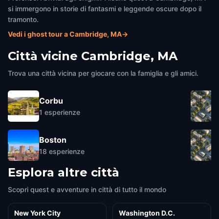
si immergono in storie di fantasmi e leggende oscure dopo il
tramonto.
Vedi i ghost tour a Cambridge, MA
→
Città vicine
Cambridge, MA
Trova una città vicina per giocare con la famiglia e gli amici.
Corbu
1
esperienze
Boston
18
esperienze
Esplora altre città
Scopri quest e avventure in città di tutto il mondo
New York City
Washington D.C.