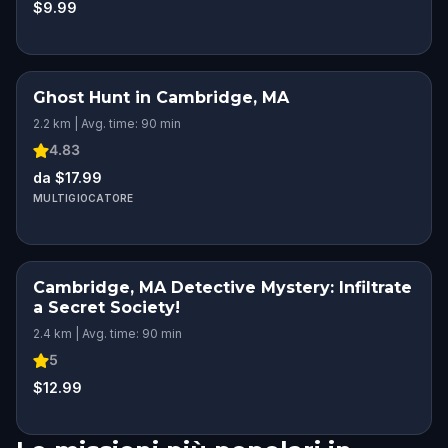
$9.99
Ghost Hunt in Cambridge, MA
2.2 km | Avg. time: 90 min
4.83
da $17.99
MULTIGIOCATORE
Cambridge, MA Detective Mystery: Infiltrate
a Secret Society!
2.4 km | Avg. time: 90 min
5
$12.99