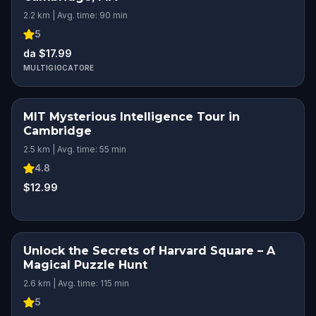
2.2 km | Avg. time: 90 min
5
da $17.99
MULTIGIOCATORE
MIT Mysterious Intelligence Tour in
Cambridge
2.5 km | Avg. time: 55 min
4.8
$12.99
Unlock the Secrets of Harvard Square – A
Magical Puzzle Hunt
2.6 km | Avg. time: 115 min
5