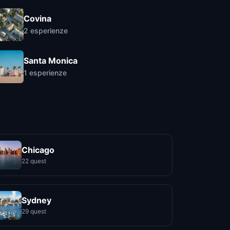
Covina
2
esperienze
Santa Monica
1
esperienze
Chicago
22 quest
Sydney
29 quest