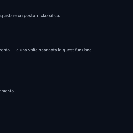
quistare un posto in classifica.
mento — e una volta scaricata la quest funziona
ramonto.