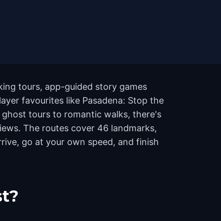
king tours, app-guided story games
layer favourites like Pasadena: Stop the
ghost tours to romantic walks, there's
eviews. The routes cover 46 landmarks,
rive, go at your own speed, and finish
st?