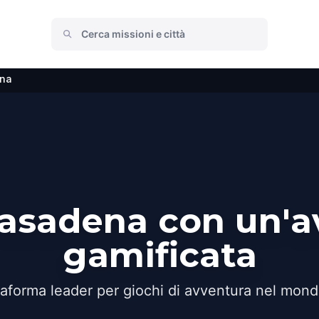
na
Pasadena con un'a
gamificata
taforma leader per giochi di avventura nel mond