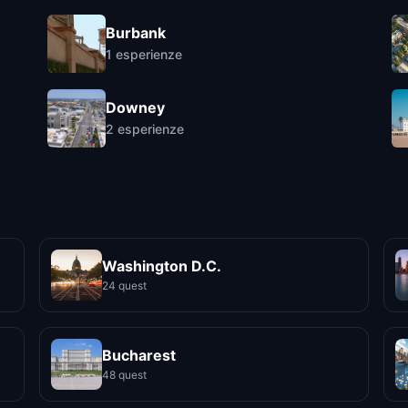
Burbank
1
esperienze
Downey
2
esperienze
Washington D.C.
24 quest
Bucharest
48 quest