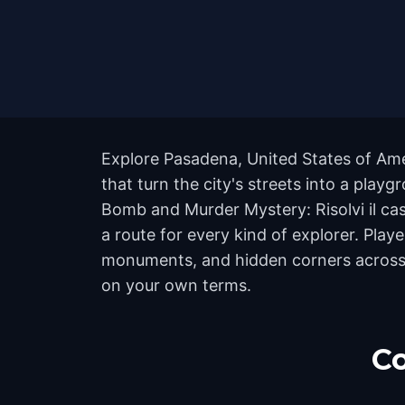
Explore Pasadena, United States of Ame
that turn the city's streets into a play
Bomb and Murder Mystery: Risolvi il ca
a route for every kind of explorer. Pla
monuments, and hidden corners across th
on your own terms.
Co