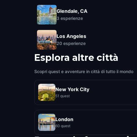
Glendale, CA
3
esperienze
Los Angeles
20
esperienze
Esplora altre città
Scopri quest e avventure in città di tutto il mondo
New York City
51 quest
London
60 quest