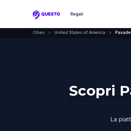
Regali
Questo
Cities
>
United States of America
>
Pasade
Scopri 
La piat