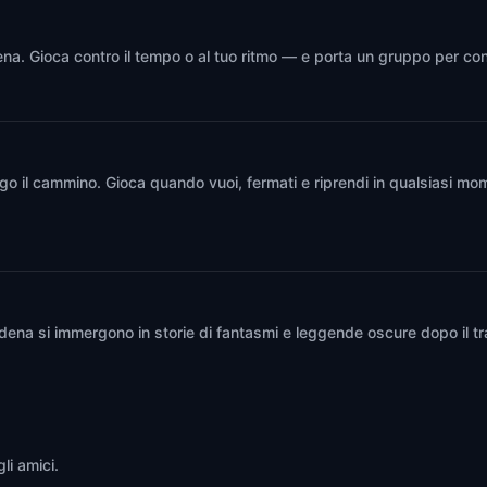
ena. Gioca contro il tempo o al tuo ritmo — e porta un gruppo per con
go il cammino. Gioca quando vuoi, fermati e riprendi in qualsiasi mo
sadena si immergono in storie di fantasmi e leggende oscure dopo il t
a
li amici.