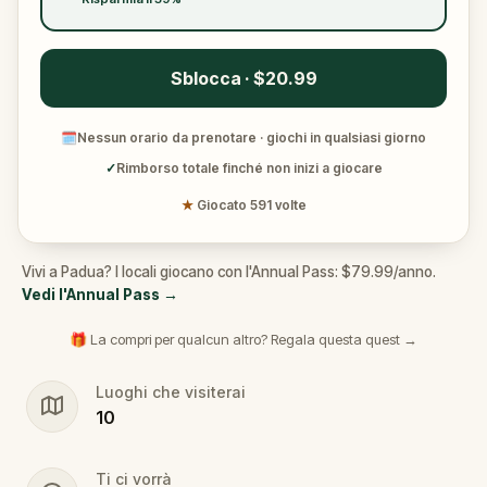
Sblocca · $20.99
🗓
Nessun orario da prenotare · giochi in qualsiasi giorno
✓
Rimborso totale finché non inizi a giocare
★
Giocato 591 volte
Vivi a Padua? I locali giocano con l'Annual Pass: $79.99/anno.
Vedi l'Annual Pass
→
🎁 La compri per qualcun altro? Regala questa quest →
Luoghi che visiterai
10
Ti ci vorrà