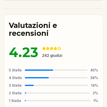
Valutazioni e
recensioni
4.23
242
giudizi
5
Stelle
45
%
4
Stelle
38
%
3
Stelle
14
%
2
Stelle
2
%
1
Stella
1
%