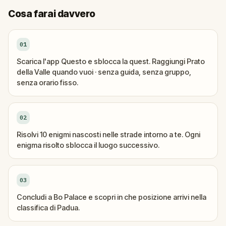
Cosa farai davvero
01
Scarica l'app Questo e sblocca la quest. Raggiungi Prato
della Valle quando vuoi · senza guida, senza gruppo,
senza orario fisso.
02
Risolvi 10 enigmi nascosti nelle strade intorno a te. Ogni
enigma risolto sblocca il luogo successivo.
03
Concludi a Bo Palace e scopri in che posizione arrivi nella
classifica di Padua.