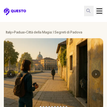
Questo
Italy
>
Padua
>
Città della Magia: I Segreti di Padova
‹
›