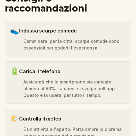
raccomandazioni
👟
Indossa scarpe comode
Camminerai per la città: scarpe comode sono
essenziali per goderti l'esperienza.
🔋
Carica il telefono
Assicurati che lo smartphone sia caricato
almeno al 60%. La quest si svolge nell'app
Questo e la userai per tutto il tempo.
🌤️
Controlla il meteo
È un'attività all'aperto. Porta ombrello o crema
solare a seconda delle previsioni.