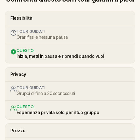
Flessibilità
TOUR GUIDATI
Orari fissi e nessuna pausa
QUESTO
Inizia, metti in pausa e riprendi quando vuoi
Privacy
TOUR GUIDATI
Gruppi di fino a 30 sconosciuti
QUESTO
Esperienza privata solo per il tuo gruppo
Prezzo