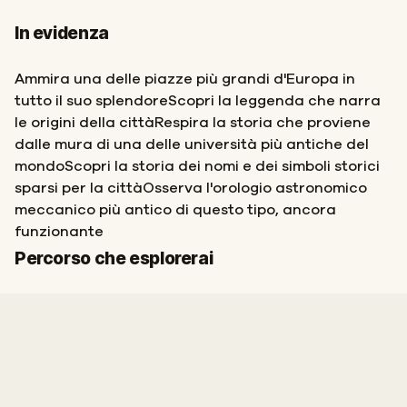
In evidenza
Ammira una delle piazze più grandi d'Europa in
tutto il suo splendoreScopri la leggenda che narra
le origini della cittàRespira la storia che proviene
dalle mura di una delle università più antiche del
mondoScopri la storia dei nomi e dei simboli storici
sparsi per la cittàOsserva l'orologio astronomico
meccanico più antico di questo tipo, ancora
funzionante
Fine
Inizio
Percorso che esplorerai