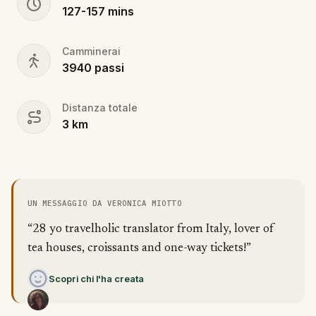
127
-
157
mins
Camminerai
3940
passi
Distanza totale
3
km
UN MESSAGGIO DA VERONICA MIOTTO
“28 yo travelholic translator from Italy, lover of
tea houses, croissants and one-way tickets!”
Scopri chi l'ha creata