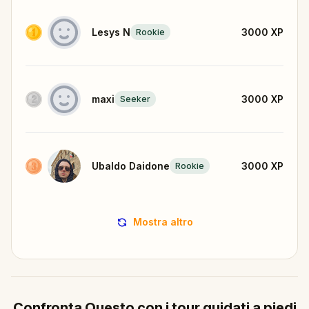
Lesys N
3000
XP
Rookie
maxi
3000
XP
Seeker
Ubaldo Daidone
3000
XP
Rookie
Mostra altro
Confronta Questo con i tour guidati a piedi