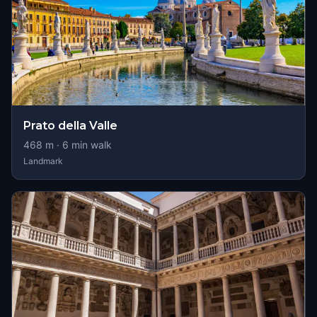
Prato della Valle
468
m ·
6
min walk
Landmark