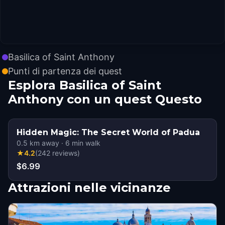
Basilica of Saint Anthony
Punti di partenza dei quest
Esplora Basilica of Saint
Anthony con un quest Questo
Hidden Magic: The Secret World of Padua
0.5
km away
·
6
min walk
★
4.2
(
242
reviews
)
$6.99
Attrazioni nelle vicinanze