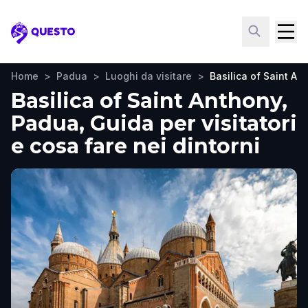
Questo
Home
>
Padua
>
Luoghi da visitare
>
Basilica of Saint An
Basilica of Saint Anthony,
Padua, Guida per visitatori
e cosa fare nei dintorni