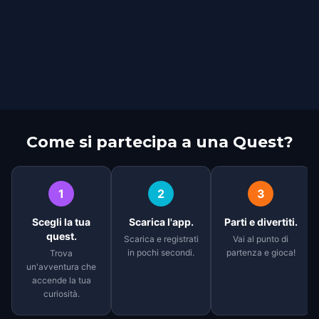
Come si partecipa a una Quest?
1
2
3
Scegli la tua
Scarica l'app.
Parti e divertiti.
quest.
Scarica e registrati
Vai al punto di
in pochi secondi.
partenza e gioca!
Trova
un'avventura che
accende la tua
curiosità.