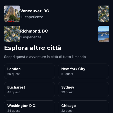
Vancouver, BC
11
esperienze
Richmond, BC
1
esperienze
Esplora altre città
Scopri quest e avventure in città di tutto il mondo
London
New York City
60 quest
51 quest
Bucharest
Sydney
48 quest
29 quest
Washington D.C.
Chicago
24 quest
22 quest