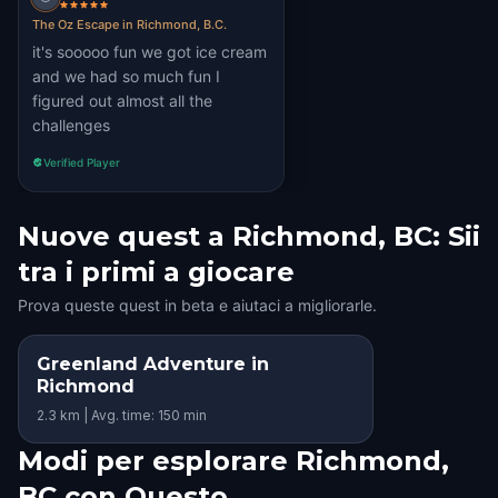
The Oz Escape in Richmond, B.C.
it's sooooo fun we got ice cream
and we had so much fun I
figured out almost all the
challenges
Verified Player
Nuove quest a Richmond, BC: Sii
tra i primi a giocare
Prova queste quest in beta e aiutaci a migliorarle.
Greenland Adventure in
Richmond
2.3 km | Avg. time: 150 min
Modi per esplorare Richmond,
BC con Questo