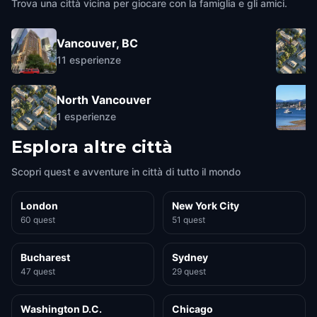
Trova una città vicina per giocare con la famiglia e gli amici.
Vancouver, BC
11
esperienze
North Vancouver
1
esperienze
Esplora altre città
Scopri quest e avventure in città di tutto il mondo
London
New York City
60 quest
51 quest
Bucharest
Sydney
47 quest
29 quest
Washington D.C.
Chicago