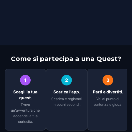
Come si partecipa a una Quest?
1
2
3
Scegli la tua
Scarica l'app.
Parti e divertiti.
quest.
Scarica e registrati
Vai al punto di
in pochi secondi.
partenza e gioca!
Trova
un'avventura che
accende la tua
curiosità.