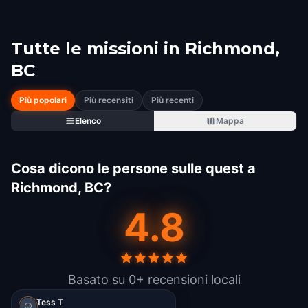
Tutte le missioni in
Richmond,
BC
Più popolari
Più recensiti
Più recenti
Elenco
Mappa
Cosa dicono le persone sulle quest a
Richmond, BC?
4.8
Basato su 0+ recensioni locali
Tess T