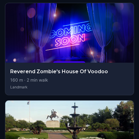
Reverend Zombie's House Of Voodoo
160
m ·
2
min walk
Landmark