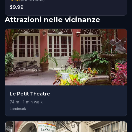
$9.99
Attrazioni nelle vicinanze
Le Petit Theatre
74
m ·
1
min walk
Landmark