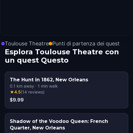
Toulouse Theatre
Punti di partenza dei quest
Esplora Toulouse Theatre con
un quest Questo
The Hunt in 1862, New Orleans
0.1
km away
·
1
min walk
★
4.5
(
14
reviews
)
$9.99
Shadow of the Voodoo Queen: French
Quarter, New Orleans