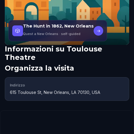
The Hunt in 1862, New Orleans
🎲
→
Quest a New Orleans
· self-guided
Informazioni su
Toulouse
Theatre
Organizza la visita
Indirizzo
615 Toulouse St, New Orleans, LA 70130, USA