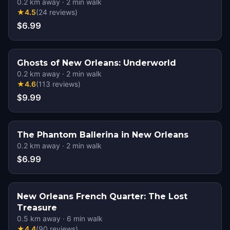
0.2
km away
·
2
min walk
★
4.5
(
24
reviews
)
$6.99
Ghosts of New Orleans: Underworld
0.2
km away
·
2
min walk
★
4.6
(
113
reviews
)
$9.99
The Phantom Ballerina in New Orleans
0.2
km away
·
2
min walk
$6.99
New Orleans French Quarter: The Lost
Treasure
0.5
km away
·
6
min walk
★
4.4
(
90
reviews
)