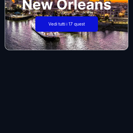
New Orleans
Vedi tutti i 17 quest