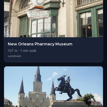
New Orleans Pharmacy Museum
107
m ·
1
min walk
Landmark