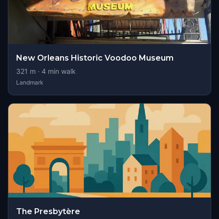
New Orleans Historic Voodoo Museum
321
m ·
4
min walk
Landmark
The Presbytère