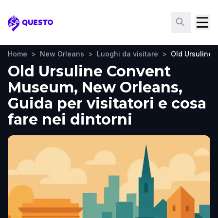
Questo
Home
>
New Orleans
>
Luoghi da visitare
>
Old Ursuline
Old Ursuline Convent
Museum, New Orleans,
Guida per visitatori e cosa
fare nei dintorni