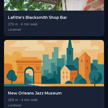
Lafitte's Blacksmith Shop Bar
279
m ·
4
min walk
Landmark
New Orleans Jazz Museum
289
m ·
4
min walk
Landmark