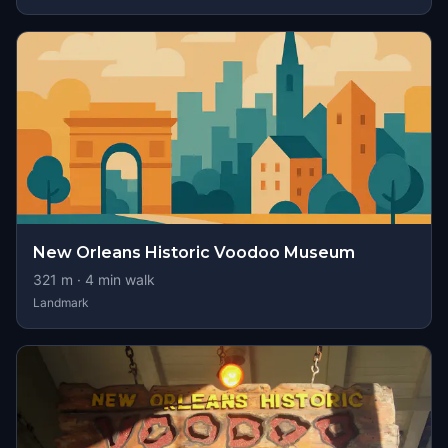
New Orleans Historic Voodoo Museum
321
m ·
4
min walk
Landmark