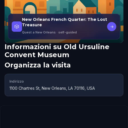
New Orleans French Quarter: The Lost
Treasure
🎲
→
Quest a New Orleans
· self-guided
Informazioni su
Old Ursuline
Convent Museum
Organizza la visita
Indirizzo
1100 Chartres St, New Orleans, LA 70116, USA