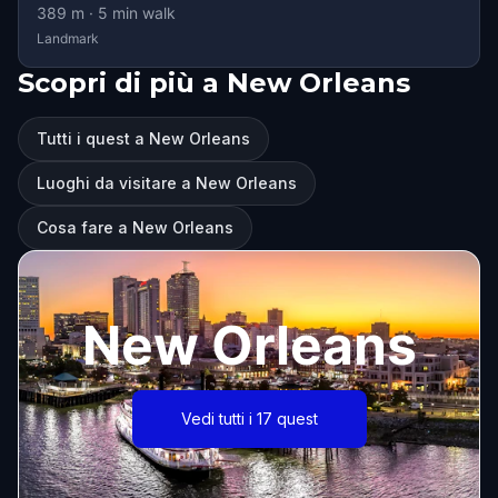
389
m ·
5
min walk
Landmark
Scopri di più a New Orleans
Tutti i quest a New Orleans
Luoghi da visitare a New Orleans
Cosa fare a New Orleans
New Orleans
Vedi tutti i 17 quest