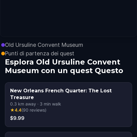
Old Ursuline Convent Museum
Punti di partenza dei quest
Esplora Old Ursuline Convent
Museum con un quest Questo
New Orleans French Quarter: The Lost
Treasure
0.3
km away
·
3
min walk
★
4.4
(
90
reviews
)
$9.99