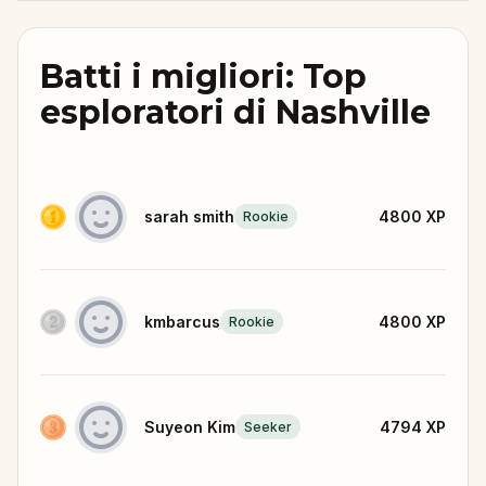
Batti i migliori: Top
esploratori di Nashville
sarah smith
4800
XP
Rookie
kmbarcus
4800
XP
Rookie
Suyeon Kim
4794
XP
Seeker