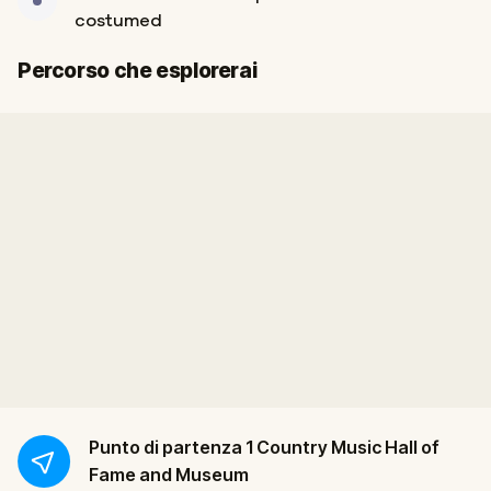
costumed
Fine
Inizio
Percorso che esplorerai
Punto di partenza
1 Country Music Hall of
Fame and Museum