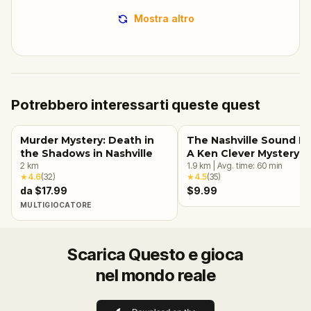
Mostra altro
Potrebbero interessarti queste quest
Murder Mystery: Death in
The Nashville Sound He
the Shadows in Nashville
A Ken Clever Mystery
2
km
1.9
km
|
Avg. time:
60
min
★
4.6
(
32
)
★
4.5
(
35
)
da $17.99
$9.99
MULTIGIOCATORE
Scarica Questo e gioca
nel mondo reale