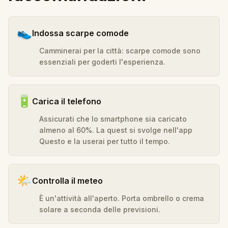
👟
Indossa scarpe comode
Camminerai per la città: scarpe comode sono
essenziali per goderti l'esperienza.
🔋
Carica il telefono
Assicurati che lo smartphone sia caricato
almeno al 60%. La quest si svolge nell'app
Questo e la userai per tutto il tempo.
🌤️
Controlla il meteo
È un'attività all'aperto. Porta ombrello o crema
solare a seconda delle previsioni.