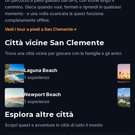
Un percorso a piedi guidato dal GPS, con storie lungo il
cammino. Gioca quando vuoi, fermati e riprendi in qualsiasi
momento · e una volta scaricata la quest funziona
completamente offline.
Vedi i tour a piedi a San Clemente
→
Città vicine
San Clemente
Trova una città vicina per giocare con la famiglia e gli amici.
Laguna Beach
1
esperienze
Newport Beach
1
esperienze
Esplora altre città
Scopri quest e avventure in città di tutto il mondo