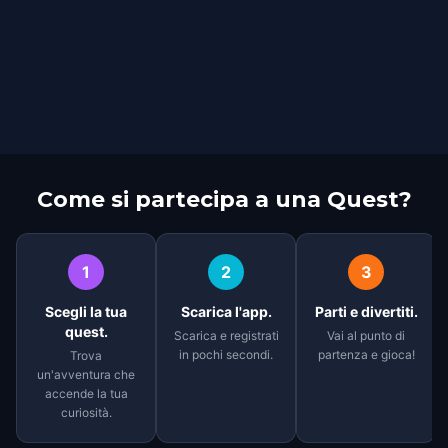
Come si partecipa a una Quest?
1
2
3
Scegli la tua
Scarica l'app.
Parti e divertiti.
quest.
Scarica e registrati
Vai al punto di
in pochi secondi.
partenza e gioca!
Trova
un'avventura che
accende la tua
curiosità.