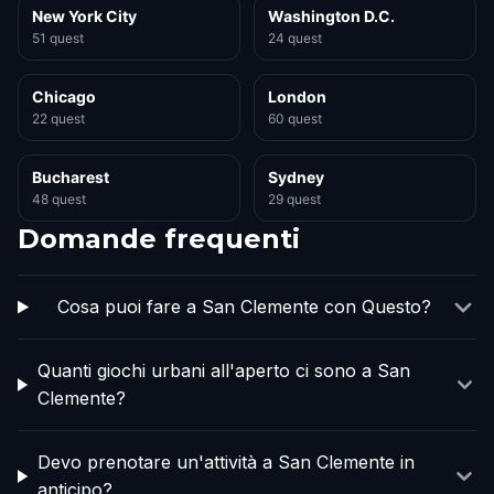
New York City
Washington D.C.
51 quest
24 quest
Chicago
London
22 quest
60 quest
Bucharest
Sydney
48 quest
29 quest
Domande frequenti
Cosa puoi fare a San Clemente con Questo?
Quanti giochi urbani all'aperto ci sono a San
Clemente?
Devo prenotare un'attività a San Clemente in
anticipo?