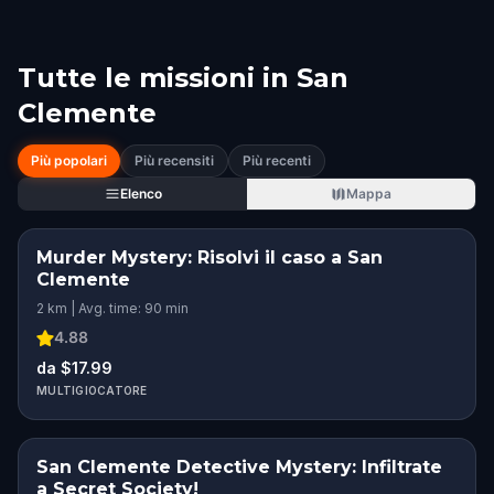
Tutte le missioni in
San
Clemente
Più popolari
Più recensiti
Più recenti
Elenco
Mappa
Murder Mystery: Risolvi il caso a San
Clemente
2 km | Avg. time: 90 min
4.88
da $17.99
MULTIGIOCATORE
San Clemente Detective Mystery: Infiltrate
a Secret Society!