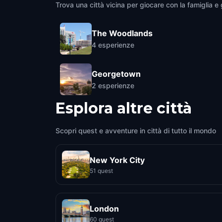
Trova una città vicina per giocare con la famiglia e g
The Woodlands
4
esperienze
Georgetown
2
esperienze
Esplora altre città
Scopri quest e avventure in città di tutto il mondo
New York City
51 quest
London
60 quest