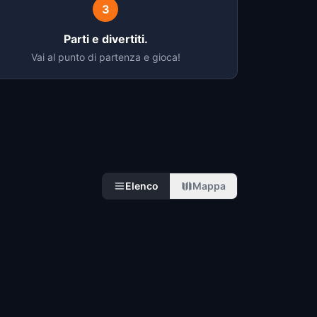
3
Parti e divertiti.
Vai al punto di partenza e gioca!
Elenco
Mappa