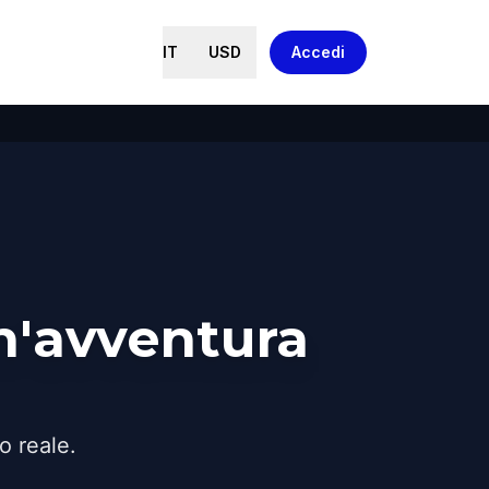
IT
USD
Accedi
n'avventura
o reale.