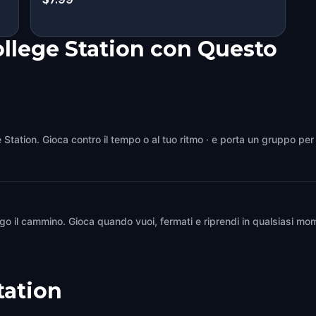
ollege Station con Questo
e Station. Gioca contro il tempo o al tuo ritmo · e porta un gruppo per
go il cammino. Gioca quando vuoi, fermati e riprendi in qualsiasi mom
tation