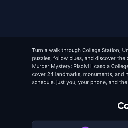
Turn a walk through College Station, Un
puzzles, follow clues, and discover the 
Murder Mystery: Risolvi il caso a Colleg
cover 24 landmarks, monuments, and hid
schedule, just you, your phone, and the 
Co