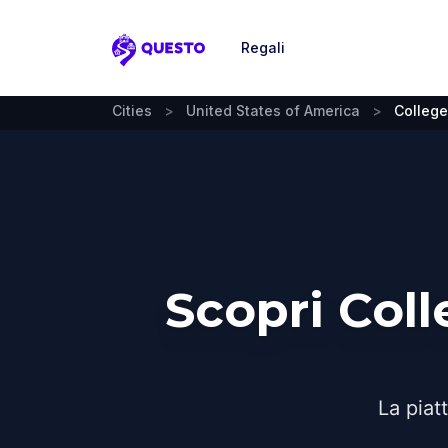
Regali
Questo
Cities
>
United States of America
>
College
Scopri Col
La piat