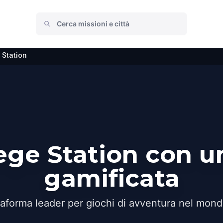
 Station
lege Station con u
gamificata
taforma leader per giochi di avventura nel mond