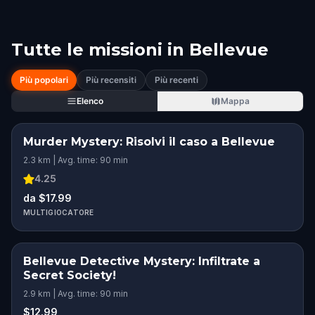
Tutte le missioni in
Bellevue
Più popolari
Più recensiti
Più recenti
Elenco
Mappa
Murder Mystery: Risolvi il caso a Bellevue
2.3 km | Avg. time: 90 min
4.25
da $17.99
MULTIGIOCATORE
Bellevue Detective Mystery: Infiltrate a
Secret Society!
2.9 km | Avg. time: 90 min
$12.99