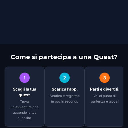
Come si partecipa a una Quest?
1
2
3
Scegli la tua
Scarica l'app.
Parti e divertiti.
quest.
Scarica e registrati
Vai al punto di
in pochi secondi.
partenza e gioca!
Trova
un'avventura che
accende la tua
curiosità.