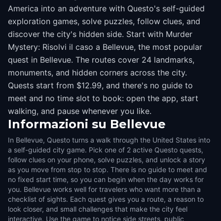
America into an adventure with Questo's self-guided
exploration games, solve puzzles, follow clues, and
discover the city's hidden side. Start with Murder
Mystery: Risolvi il caso a Bellevue, the most popular
quest in Bellevue. The routes cover 24 landmarks,
monuments, and hidden corners across the city.
Quests start from $12.99, and there's no guide to
meet and no time slot to book: open the app, start
walking, and pause whenever you like.
Informazioni su
Bellevue
In Bellevue, Questo turns a walk through the United States into
a self-guided city game. Pick one of 2 active Questo quests,
follow clues on your phone, solve puzzles, and unlock a story
as you move from stop to stop. There is no guide to meet and
no fixed start time, so you can begin when the day works for
you. Bellevue works well for travelers who want more than a
checklist of sights. Each quest gives you a route, a reason to
look closer, and small challenges that make the city feel
interactive. Use the game to notice side streets, public