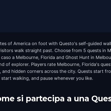
tes of America on foot with Questo's self-guided wal
sitors walk straight past. Choose from 5 quests in Me
 il caso a Melbourne, Florida and Ghost Hunt in Melbo
ind of explorer. Players rate Melbourne, Florida's que
and hidden corners across the city. Quests start fro
 start walking, and pause whenever you like.
me si partecipa a una Que