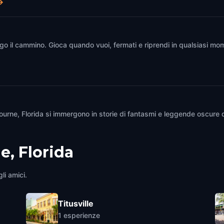
→
go il cammino. Gioca quando vuoi, fermati e riprendi in qualsiasi mom
bourne, Florida si immergono in storie di fantasmi e leggende oscure 
, Florida
li amici.
Titusville
1
esperienze