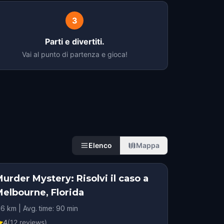
3
Parti e divertiti.
Vai al punto di partenza e gioca!
Elenco
Mappa
urder Mystery: Risolvi il caso a
Melbourne, Florida
.6 km | Avg. time: 90 min
4
(
12
reviews)