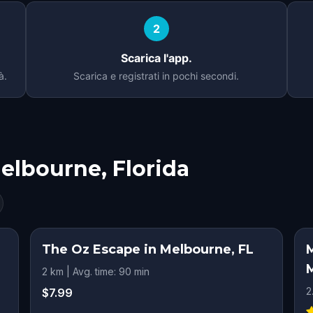
2
Scarica l'app.
à.
Scarica e registrati in pochi secondi.
elbourne, Florida
The Oz Escape in Melbourne, FL
M
2 km | Avg. time: 90 min
2
$7.99