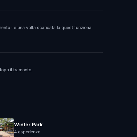
ento · e una volta scaricata la quest funziona
dopo il tramonto.
Winter Park
4
esperienze