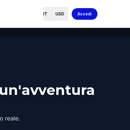
IT
USD
Accedi
 un'avventura
o reale.