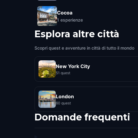
Cocoa
1
esperienze
Esplora altre città
Scopri quest e avventure in città di tutto il mondo
New York City
51 quest
London
60 quest
Domande frequenti