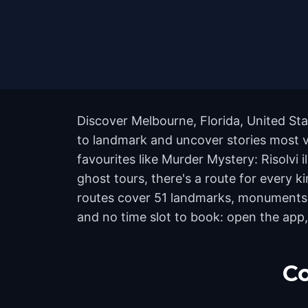
Discover Melbourne, Florida, United Sta
to landmark and uncover stories most vi
favourites like Murder Mystery: Risolvi
ghost tours, there's a route for every k
routes cover 51 landmarks, monuments, 
and no time slot to book: open the app,
Co