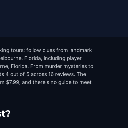
king tours: follow clues from landmark
lbourne, Florida, including player
urne, Florida. From murder mysteries to
sts 4 out of 5 across 16 reviews. The
m $7.99, and there's no guide to meet
st?