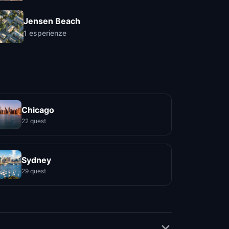
Jensen Beach
1
esperienze
Chicago
22 quest
Sydney
29 quest