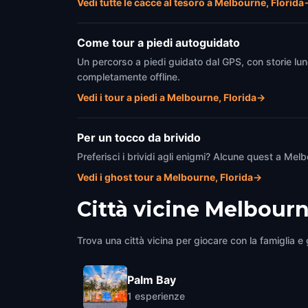
Vedi tutte le cacce al tesoro a Melbourne, Florida
Come tour a piedi autoguidato
Un percorso a piedi guidato dal GPS, con storie lun
completamente offline.
Vedi i tour a piedi a Melbourne, Florida
→
Per un tocco da brivido
Preferisci i brividi agli enigmi? Alcune quest a Mel
Vedi i ghost tour a Melbourne, Florida
→
Città vicine
Melbourne
Trova una città vicina per giocare con la famiglia e g
Palm Bay
1
esperienze