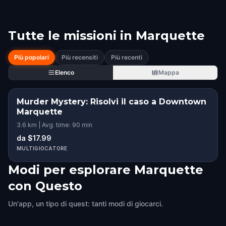
Tutte le missioni in
Marquette
Più popolari
Più recensiti
Più recenti
Elenco
Mappa
Murder Mystery: Risolvi il caso a Downtown
Marquette
3.6 km | Avg. time: 90 min
da $17.99
MULTIGIOCATORE
Modi per esplorare Marquette
con Questo
Un'app, un tipo di quest: tanti modi di giocarci.