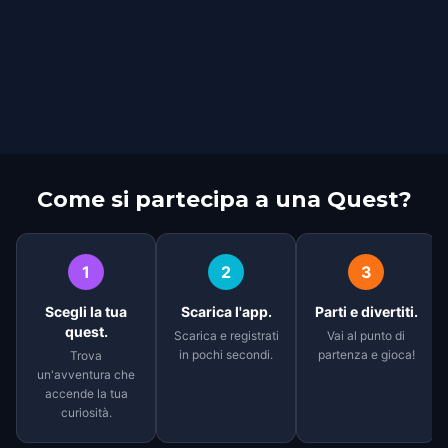
Come si partecipa a una Quest?
1
2
3
Scegli la tua
Scarica l'app.
Parti e divertiti.
quest.
Scarica e registrati
Vai al punto di
in pochi secondi.
partenza e gioca!
Trova
un'avventura che
accende la tua
curiosità.