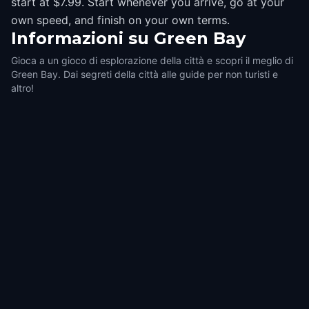
start at $7.99. Start whenever you arrive, go at your
own speed, and finish on your own terms.
Informazioni su
Green Bay
Gioca a un gioco di esplorazione della città e scopri il meglio di
Green Bay. Dai segreti della città alle guide per non turisti e
altro!