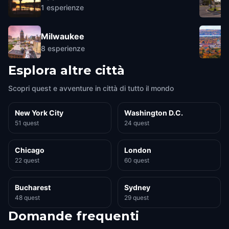
1
esperienze
Milwaukee
8
esperienze
Esplora altre città
Scopri quest e avventure in città di tutto il mondo
New York City
Washington D.C.
51 quest
24 quest
Chicago
London
22 quest
60 quest
Bucharest
Sydney
48 quest
29 quest
Domande frequenti