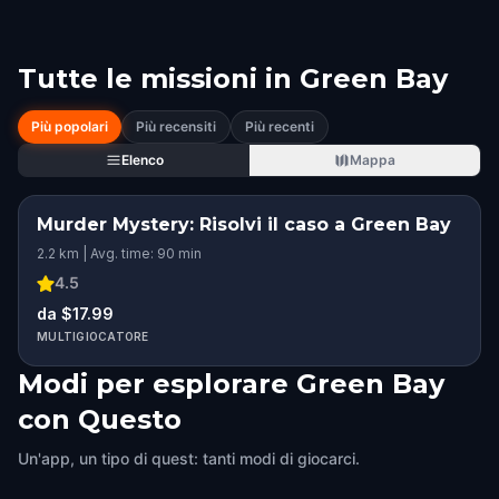
Tutte le missioni in
Green Bay
Più popolari
Più recensiti
Più recenti
Elenco
Mappa
Murder Mystery: Risolvi il caso a Green Bay
2.2 km | Avg. time: 90 min
4.5
da $17.99
MULTIGIOCATORE
Modi per esplorare Green Bay
con Questo
Un'app, un tipo di quest: tanti modi di giocarci.