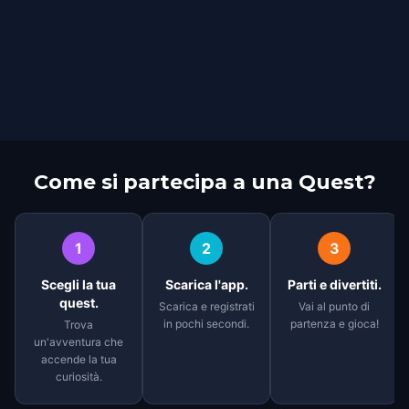
Come si partecipa a una Quest?
1
2
3
Scegli la tua
Scarica l'app.
Parti e divertiti.
quest.
Scarica e registrati
Vai al punto di
in pochi secondi.
partenza e gioca!
Trova
un'avventura che
accende la tua
curiosità.