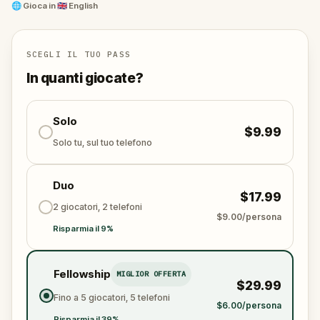
🌐
Gioca in
🇬🇧 English
SCEGLI IL TUO PASS
In quanti giocate?
Solo
$9.99
Solo tu, sul tuo telefono
Duo
$17.99
2 giocatori, 2 telefoni
$9.00/persona
Risparmia il 9%
Fellowship
MIGLIOR OFFERTA
$29.99
Fino a 5 giocatori, 5 telefoni
$6.00/persona
Risparmia il 39%