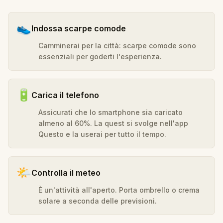
👟
Indossa scarpe comode
Camminerai per la città: scarpe comode sono
essenziali per goderti l'esperienza.
🔋
Carica il telefono
Assicurati che lo smartphone sia caricato
almeno al 60%. La quest si svolge nell'app
Questo e la userai per tutto il tempo.
🌤️
Controlla il meteo
È un'attività all'aperto. Porta ombrello o crema
solare a seconda delle previsioni.