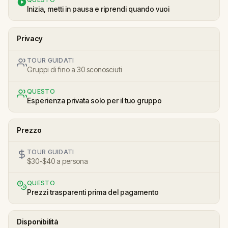
Inizia, metti in pausa e riprendi quando vuoi
Privacy
TOUR GUIDATI
Gruppi di fino a 30 sconosciuti
QUESTO
Esperienza privata solo per il tuo gruppo
Prezzo
TOUR GUIDATI
$30-$40 a persona
QUESTO
Prezzi trasparenti prima del pagamento
Disponibilità