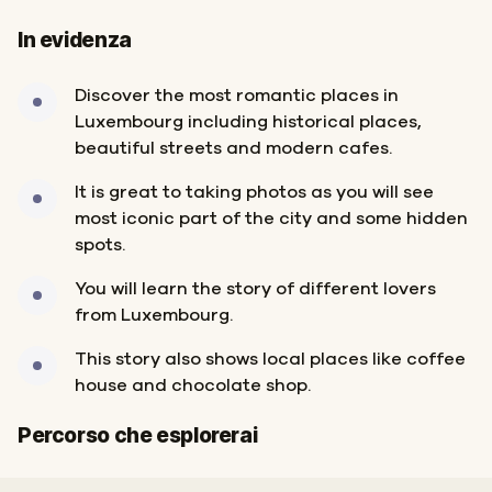
In evidenza
Discover the most romantic places in
Luxembourg including historical places,
beautiful streets and modern cafes.
It is great to taking photos as you will see
most iconic part of the city and some hidden
spots.
You will learn the story of different lovers
from Luxembourg.
This story also shows local places like coffee
house and chocolate shop.
Inizio
Fine
Percorso che esplorerai