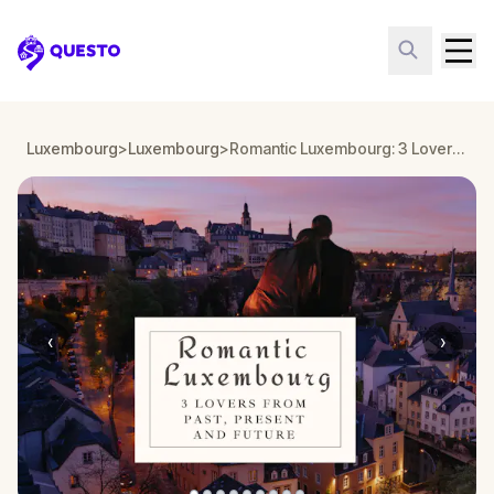
Questo
Luxembourg
>
Luxembourg
>
Romantic Luxembourg: 3 Lovers from past, present and future!
‹
›