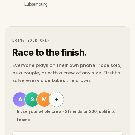
Lüksemburg
BRING YOUR CREW
Race to the finish.
Everyone plays on their own phone · race solo,
as a couple, or with a crew of any size. First to
solve every clue takes the crown.
+
A
S
M
Invite your whole crew · 2 friends or 200, split into
teams.