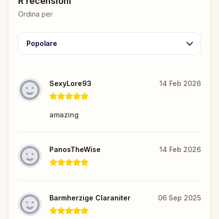
R recensioni
Ordina per
Popolare
SexyLore93
14 Feb 2026
amazing
PanosTheWise
14 Feb 2026
Barmherzige Claraniter
06 Sep 2025