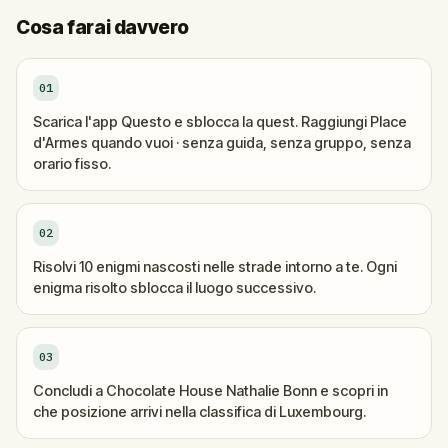
Cosa farai davvero
01
Scarica l'app Questo e sblocca la quest. Raggiungi Place
d'Armes quando vuoi · senza guida, senza gruppo, senza
orario fisso.
02
Risolvi 10 enigmi nascosti nelle strade intorno a te. Ogni
enigma risolto sblocca il luogo successivo.
03
Concludi a Chocolate House Nathalie Bonn e scopri in
che posizione arrivi nella classifica di Luxembourg.