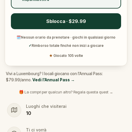
Sblocca · $29.99
🗓
Nessun orario da prenotare · giochi in qualsiasi giorno
✓
Rimborso totale finché non inizi a giocare
★
Giocato 105 volte
Vivi a Luxembourg? I locali giocano con l'Annual Pass:
$79.99/anno.
Vedi l'Annual Pass
→
🎁 La compri per qualcun altro? Regala questa quest →
Luoghi che visiterai
10
Ti ci vorrà