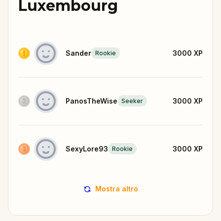
Luxembourg
Sander
3000
XP
Rookie
PanosTheWise
3000
XP
Seeker
SexyLore93
3000
XP
Rookie
Mostra altro