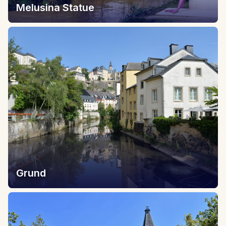
Melusina Statue
Grund