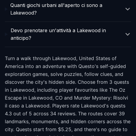
Quanti giochi urbani all'aperto ci sono a
Lakewood?
Devo prenotare un'attività a Lakewood in
anticipo?
Turn a walk through Lakewood, United States of
America into an adventure with Questo's self-guided
exploration games, solve puzzles, follow clues, and
discover the city's hidden side. Choose from 3 quests
in Lakewood, including player favourites like The Oz
Escape in Lakewood, CO and Murder Mystery: Risolvi
il caso a Lakewood. Players rate Lakewood's quests
4.3 out of 5 across 34 reviews. The routes cover 39
landmarks, monuments, and hidden corners across the
city. Quests start from $5.25, and there's no guide to