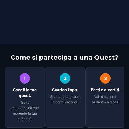
Come si partecipa a una Quest?
1
2
3
Scegli la tua
Scarica l'app.
Parti e divertiti.
quest.
Scarica e registrati
Vai al punto di
in pochi secondi.
partenza e gioca!
Trova
un'avventura che
accende la tua
curiosità.