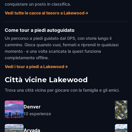
conquistare un posto in classifica.
Vedi tutte le cacce al tesoro a Lakewood
→
Come tour a piedi autoguidato
Un percorso a piedi guidato dal GPS, con storie lungo il
cammino. Gioca quando vuoi, fermati e riprendi in qualsiasi
momento · e una volta scaricata la quest funziona
completamente offline.
Vedi i tour a piedi a Lakewood
→
Città vicine
Lakewood
Trova una città vicina per giocare con la famiglia e gli amici.
Denver
10
esperienze
Arvada