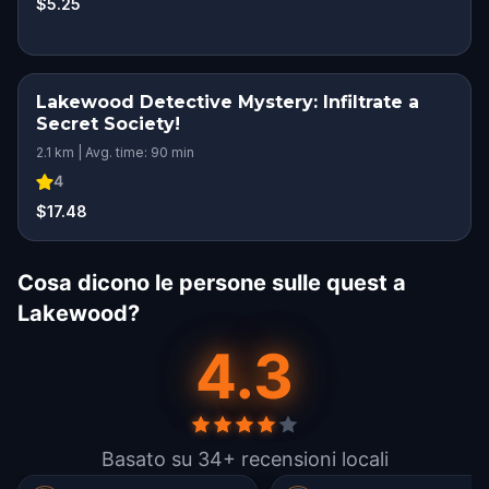
$5.25
Lakewood Detective Mystery: Infiltrate a
Secret Society!
2.1 km | Avg. time: 90 min
4
$17.48
Cosa dicono le persone sulle quest a
Lakewood?
4.3
Basato su 34+ recensioni locali