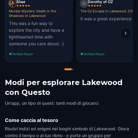
Shae
Dorothy of OZ
Murder Mystery: Death in the
The Oz Escape in Lakewood, CO
Shadows in Lakewood
it was a great experience
This was a fun way to
explore the city and have a
lighthearted time with
someone you care about. :)
Verified Player
Verified Player
Modi per esplorare Lakewood
con Questo
Un'app, un tipo di quest: tanti modi di giocarci.
Come caccia al tesoro
Risolvi indizi ed enigmi nei luoghi simbolo di Lakewood. Gioca
contro il tempo o al tuo ritmo · e porta un gruppo per