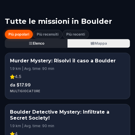
Tutte le missioni in
Boulder
Più popolari
Più recensiti
Più recenti
Elenco
Mappa
Murder Mystery: Risolvi il caso a Boulder
1.9 km | Avg. time: 90 min
4.5
da $17.99
MULTIGIOCATORE
Boulder Detective Mystery: Infiltrate a
Secret Society!
1.9 km | Avg. time: 90 min
4