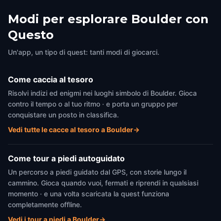
Modi per esplorare Boulder con
Questo
Un'app, un tipo di quest: tanti modi di giocarci.
Come caccia al tesoro
Risolvi indizi ed enigmi nei luoghi simbolo di Boulder. Gioca
contro il tempo o al tuo ritmo · e porta un gruppo per
conquistare un posto in classifica.
Vedi tutte le cacce al tesoro a Boulder
→
Come tour a piedi autoguidato
Un percorso a piedi guidato dal GPS, con storie lungo il
cammino. Gioca quando vuoi, fermati e riprendi in qualsiasi
momento · e una volta scaricata la quest funziona
completamente offline.
Vedi i tour a piedi a Boulder
→