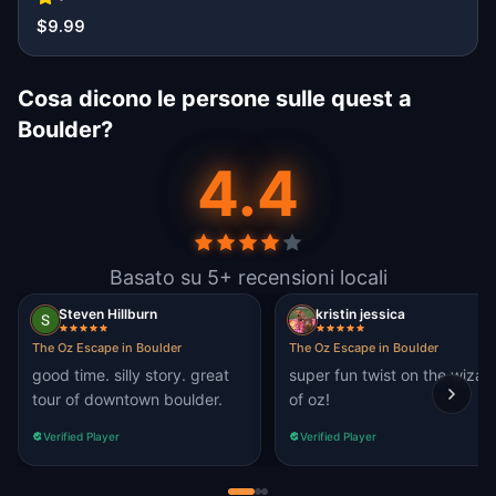
$9.99
Cosa dicono le persone sulle quest a
Boulder?
4.4
Basato su 5+ recensioni locali
Steven Hillburn
kristin jessica
The Oz Escape in Boulder
The Oz Escape in Boulder
good time. silly story. great
super fun twist on the wizar
tour of downtown boulder.
of oz!
Verified Player
Verified Player