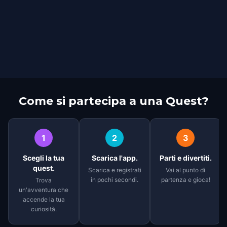
Come si partecipa a una Quest?
1
2
3
Scegli la tua
Scarica l'app.
Parti e divertiti.
quest.
Scarica e registrati
Vai al punto di
in pochi secondi.
partenza e gioca!
Trova
un'avventura che
accende la tua
curiosità.