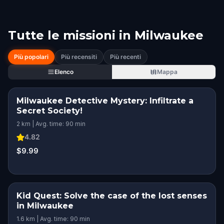
Tutte le missioni in
Milwaukee
Più popolari
Più recensiti
Più recenti
Elenco
Mappa
Milwaukee Detective Mystery: Infiltrate a
Secret Society!
2 km | Avg. time: 90 min
4.82
$9.99
Kid Quest: Solve the case of the lost senses
in Milwaukee
1.6 km | Avg. time: 90 min