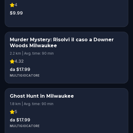
4
$9.99
Murder Mystery: Risolvi il caso a Downer
Woods Milwaukee
2.2 km | Avg. time: 90 min
4.32
da $17.99
MULTIGIOCATORE
Ghost Hunt in Milwaukee
1.8 km | Avg. time: 90 min
5
da $17.99
MULTIGIOCATORE