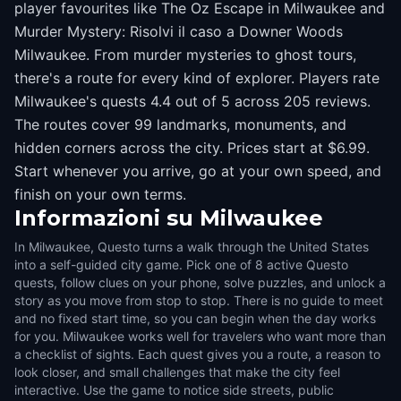
player favourites like The Oz Escape in Milwaukee and
Murder Mystery: Risolvi il caso a Downer Woods
Milwaukee. From murder mysteries to ghost tours,
there's a route for every kind of explorer. Players rate
Milwaukee's quests 4.4 out of 5 across 205 reviews.
The routes cover 99 landmarks, monuments, and
hidden corners across the city. Prices start at $6.99.
Start whenever you arrive, go at your own speed, and
finish on your own terms.
Informazioni su
Milwaukee
In Milwaukee, Questo turns a walk through the United States
into a self-guided city game. Pick one of 8 active Questo
quests, follow clues on your phone, solve puzzles, and unlock a
story as you move from stop to stop. There is no guide to meet
and no fixed start time, so you can begin when the day works
for you. Milwaukee works well for travelers who want more than
a checklist of sights. Each quest gives you a route, a reason to
look closer, and small challenges that make the city feel
interactive. Use the game to notice side streets, public