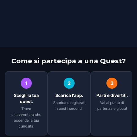
Come si partecipa a una Quest?
1
2
3
Scegli la tua
Scarica l'app.
Parti e divertiti.
quest.
Scarica e registrati
Vai al punto di
in pochi secondi.
partenza e gioca!
Trova
un'avventura che
accende la tua
curiosità.