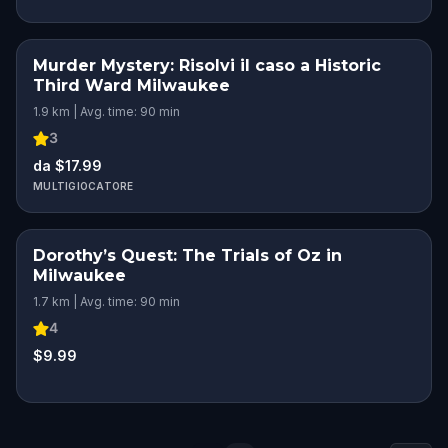
Murder Mystery: Risolvi il caso a Historic
Third Ward Milwaukee
1.9 km | Avg. time: 90 min
3
da $17.99
MULTIGIOCATORE
Dorothy’s Quest: The Trials of Oz in
Milwaukee
1.7 km | Avg. time: 90 min
4
$9.99