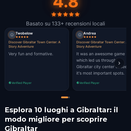
4.8
Basato su 133+ recensioni locali
Twobelow
Andrea
Discover Gibraltar Town Center: A
Discover Gibraltar Town Center: A
Story Adventure
Story Adventure
Very fun and formative.
It was an awesome game
which led us through
Gibraltar city center to see
it's most important spots.
Verified Player
Verified Player
Esplora 10 luoghi a Gibraltar: il
modo migliore per scoprire
Gibraltar