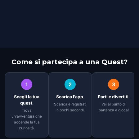
Come si partecipa a una Quest?
1
2
3
Scegli la tua
Scarica l'app.
Parti e divertiti.
quest.
Scarica e registrati
Vai al punto di
in pochi secondi.
partenza e gioca!
Trova
un'avventura che
accende la tua
curiosità.