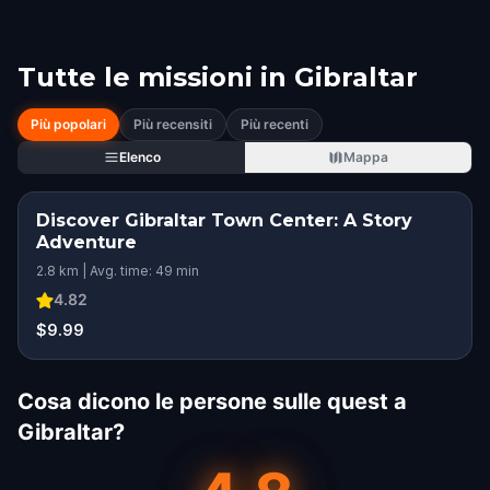
Tutte le missioni in
Gibraltar
Più popolari
Più recensiti
Più recenti
Elenco
Mappa
Discover Gibraltar Town Center: A Story
Adventure
2.8 km | Avg. time: 49 min
4.82
$9.99
Cosa dicono le persone sulle quest a
Gibraltar?