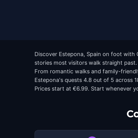
Discover Estepona, Spain on foot with 
stories most visitors walk straight pas
From romantic walks and family-friendly
Estepona's quests 4.8 out of 5 across 
Prices start at €6.99. Start whenever y
Co