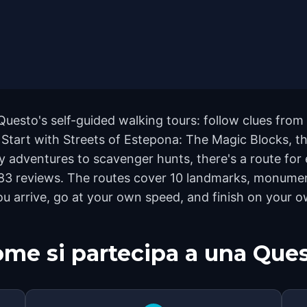
Questo's self-guided walking tours: follow clues fr
t. Start with Streets of Estepona: The Magic Blocks, 
 adventures to scavenger hunts, there's a route for e
183 reviews. The routes cover 10 landmarks, monumen
ou arrive, go at your own speed, and finish on your 
me si partecipa a una Que