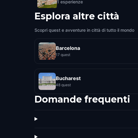
1
esperienze
Esplora altre città
Scopri quest e avventure in città di tutto il mondo
Barcelona
17 quest
Bucharest
48 quest
Domande frequenti