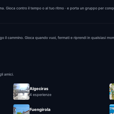
ona. Gioca contro il tempo o al tuo ritmo · e porta un gruppo per conqu
go il cammino. Gioca quando vuoi, fermati e riprendi in qualsiasi mom
li amici.
Algeciras
4
esperienze
Fuengirola