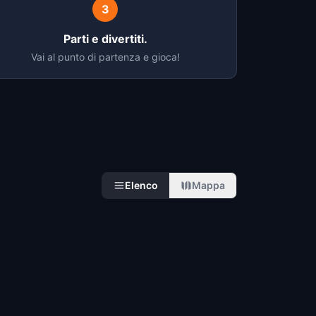
3
Parti e divertiti.
Vai al punto di partenza e gioca!
Elenco
Mappa