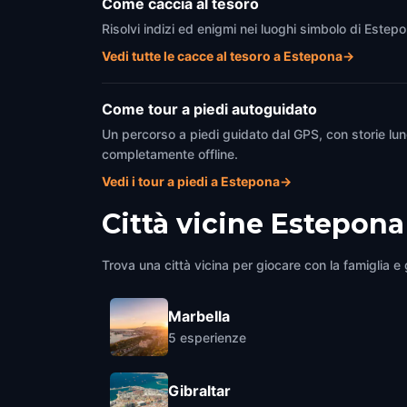
Come caccia al tesoro
Risolvi indizi ed enigmi nei luoghi simbolo di Estep
Vedi tutte le cacce al tesoro a Estepona
→
Come tour a piedi autoguidato
Un percorso a piedi guidato dal GPS, con storie lun
completamente offline.
Vedi i tour a piedi a Estepona
→
Città vicine
Estepona
Trova una città vicina per giocare con la famiglia e g
Marbella
5
esperienze
Gibraltar