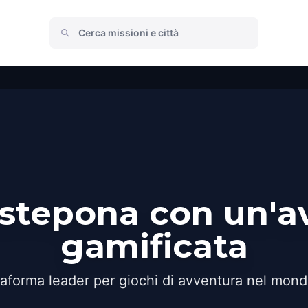
Estepona con un'a
gamificata
taforma leader per giochi di avventura nel mond