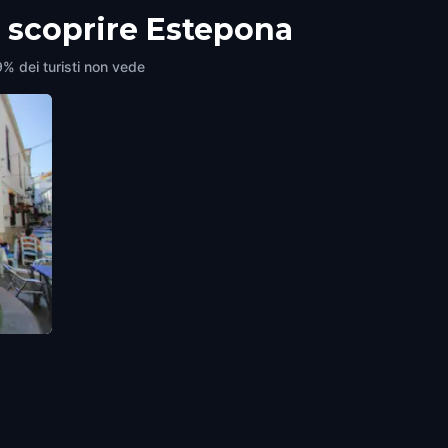
r scoprire Estepona
9% dei turisti non vede