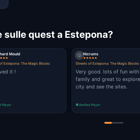
 sulle quest a Estepona?
chard Mould
Nicrums
 of Estepona: The Magic Blocks
Streets of Estepona: The Magic Blocks
ed it !
Very good. lots of fun wit
family and great to explore
city and see the sites.
d Player
Verified Player