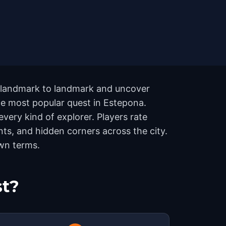
om landmark to landmark and uncover
the most popular quest in Estepona.
very kind of explorer. Players rate
ts, and hidden corners across the city.
own terms.
st?