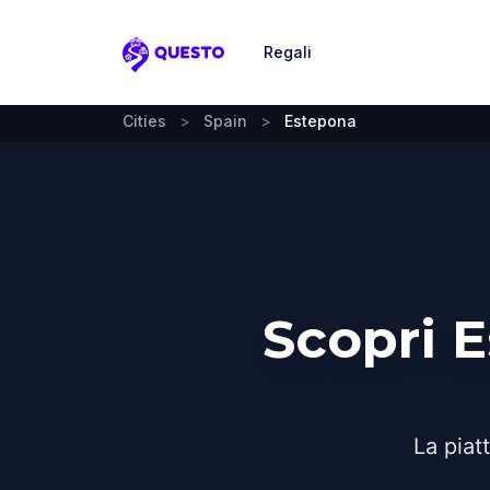
Regali
Questo
Cities
>
Spain
>
Estepona
Scopri 
La piat