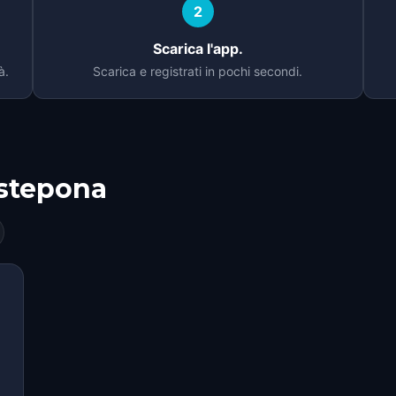
2
Scarica l'app.
à.
Scarica e registrati in pochi secondi.
stepona