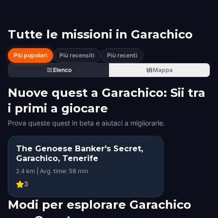
Tutte le missioni in
Garachico
Più popolari
Più recensiti
Più recenti
Elenco
Mappa
Nuove quest a Garachico: Sii tra
i primi a giocare
Prova queste quest in beta e aiutaci a migliorarle.
The Genoese Banker's Secret,
Garachico, Tenerife
2.4 km | Avg. time: 58 min
3
Modi per esplorare Garachico