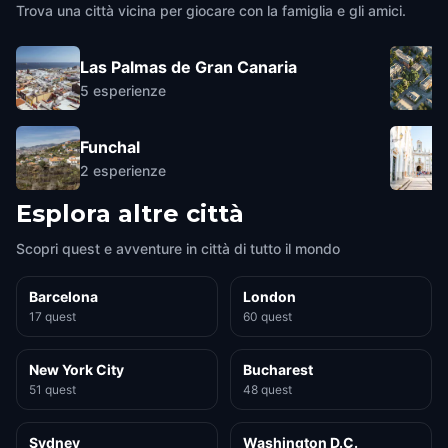
Trova una città vicina per giocare con la famiglia e gli amici.
Las Palmas de Gran Canaria
5
esperienze
Funchal
2
esperienze
Esplora altre città
Scopri quest e avventure in città di tutto il mondo
Barcelona
London
17 quest
60 quest
New York City
Bucharest
51 quest
48 quest
Sydney
Washington D.C.