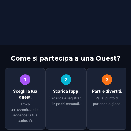
Come si partecipa a una Quest?
1
2
3
Scegli la tua
Scarica l'app.
Parti e divertiti.
quest.
Scarica e registrati
Vai al punto di
in pochi secondi.
partenza e gioca!
Trova
un'avventura che
accende la tua
curiosità.