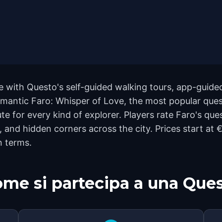
 with Questo's self-guided walking tours, app-guided
Romantic Faro: Whisper of Love, the most popular que
ute for every kind of explorer. Players rate Faro's qu
nd hidden corners across the city. Prices start at €
n terms.
me si partecipa a una Que