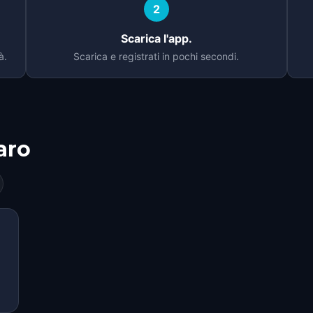
2
Scarica l'app.
à.
Scarica e registrati in pochi secondi.
aro