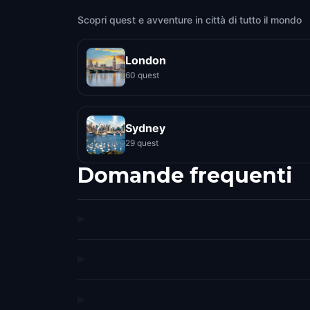
Scopri quest e avventure in città di tutto il mondo
London
60 quest
Sydney
29 quest
Domande frequenti