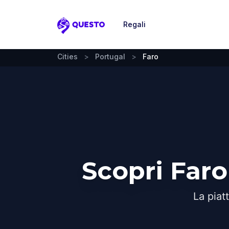
Regali
Questo
Cities
>
Portugal
>
Faro
Scopri Far
La piat