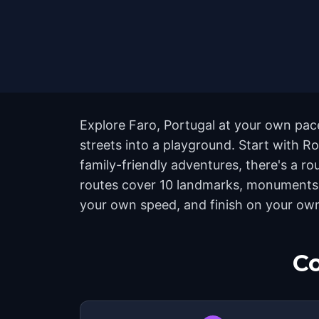
Explore Faro, Portugal at your own pace
streets into a playground. Start with 
family-friendly adventures, there's a ro
routes cover 10 landmarks, monuments, a
your own speed, and finish on your ow
Co