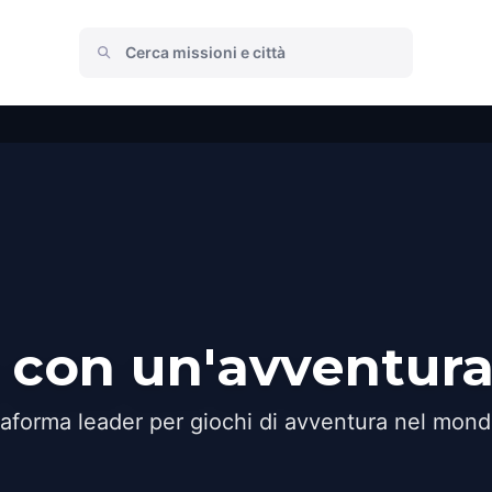
o con un'avventura
taforma leader per giochi di avventura nel mond