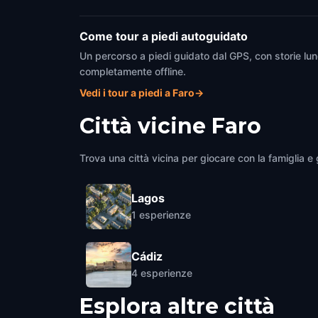
Come tour a piedi autoguidato
Un percorso a piedi guidato dal GPS, con storie lun
completamente offline.
Vedi i tour a piedi a Faro
→
Città vicine
Faro
Trova una città vicina per giocare con la famiglia e g
Lagos
1
esperienze
Cádiz
4
esperienze
Esplora altre città