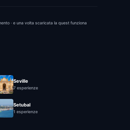
ento · e una volta scaricata la quest funziona
Seville
7
esperienze
Setubal
1
esperienze