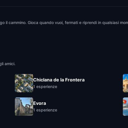
go il cammino. Gioca quando vuoi, fermati e riprendi in qualsiasi mom
li amici.
Chiclana de la Frontera
1
esperienze
Evora
1
esperienze