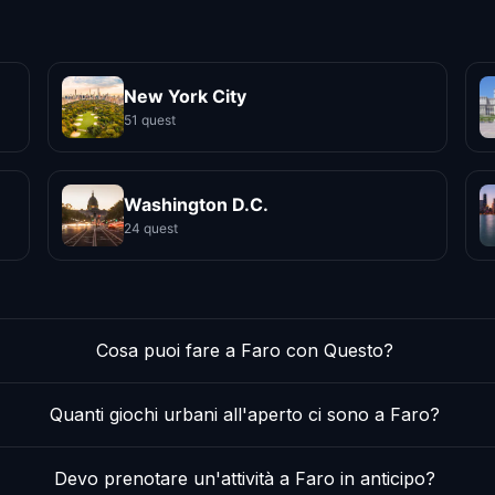
New York City
51 quest
Washington D.C.
24 quest
Cosa puoi fare a Faro con Questo?
Quanti giochi urbani all'aperto ci sono a Faro?
Devo prenotare un'attività a Faro in anticipo?