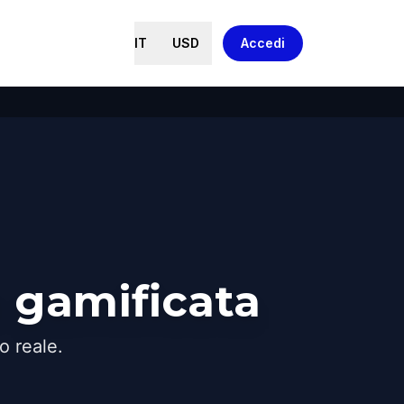
IT
USD
Accedi
 gamificata
o reale.