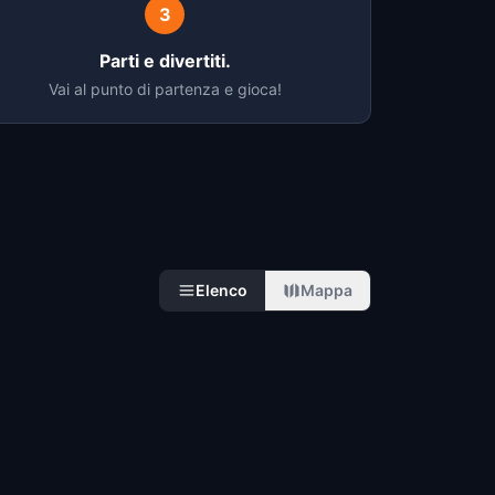
3
Parti e divertiti.
Vai al punto di partenza e gioca!
Elenco
Mappa