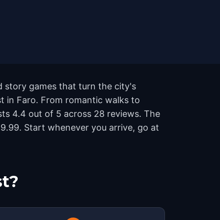
 story games that turn the city's
st in Faro. From romantic walks to
ests 4.4 out of 5 across 28 reviews. The
9.99. Start whenever you arrive, go at
st?