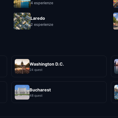
4
esperienze
Laredo
2
esperienze
Washington D.C.
24 quest
Bucharest
48 quest