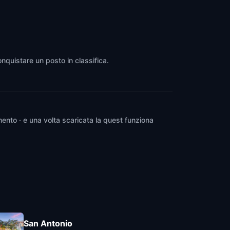
onquistare un posto in classifica.
ento · e una volta scaricata la quest funziona
San Antonio