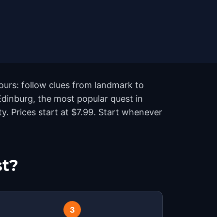
ours: follow clues from landmark to
Edinburg, the most popular quest in
. Prices start at $7.99. Start whenever
st?
3