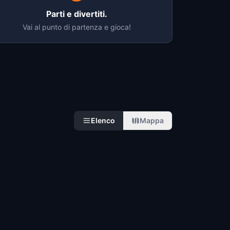
Parti e divertiti.
Vai al punto di partenza e gioca!
Elenco
Mappa