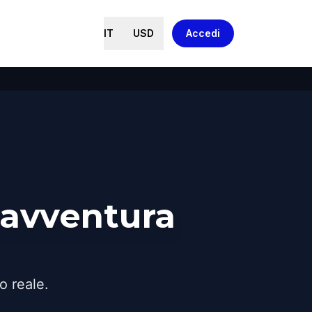
IT
USD
Accedi
'avventura
o reale.