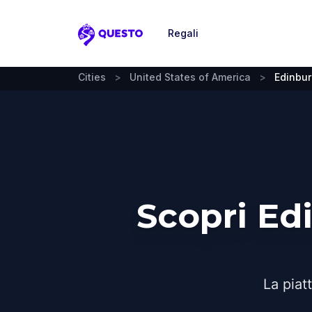
Regali
Questo
Cities
>
United States of America
>
Edinbur
Scopri Ed
La piat