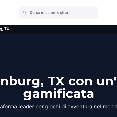
g, TX
inburg, TX con un
gamificata
taforma leader per giochi di avventura nel mond