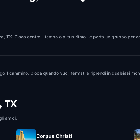
urg, TX. Gioca contro il tempo o al tuo ritmo · e porta un gruppo per c
go il cammino. Gioca quando vuoi, fermati e riprendi in qualsiasi mom
, TX
li amici.
Corpus Christi