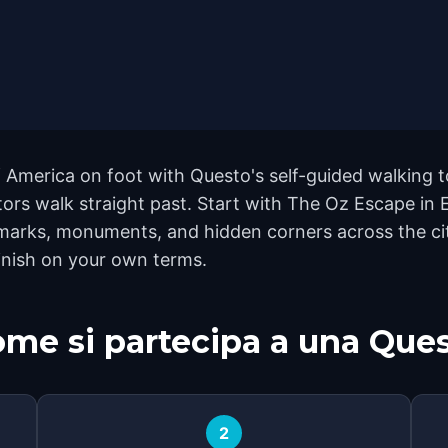
 America on foot with Questo's self-guided walking t
ors walk straight past. Start with The Oz Escape in 
marks, monuments, and hidden corners across the city
finish on your own terms.
me si partecipa a una Que
2