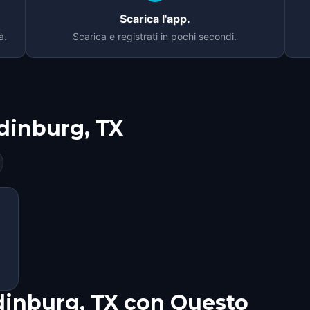
Scarica l'app.
à.
Scarica e registrati in pochi secondi.
dinburg, TX
dinburg, TX con Questo