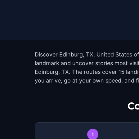
Discover Edinburg, TX, United States of
landmark and uncover stories most visit
Edinburg, TX. The routes cover 15 land
you arrive, go at your own speed, and 
Co
1