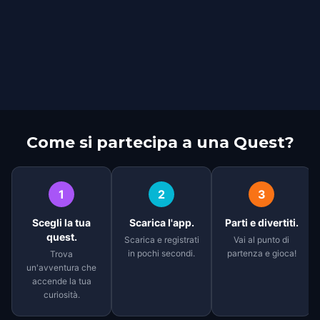
Come si partecipa a una Quest?
1
2
3
Scegli la tua
Scarica l'app.
Parti e divertiti.
quest.
Scarica e registrati
Vai al punto di
in pochi secondi.
partenza e gioca!
Trova
un'avventura che
accende la tua
curiosità.