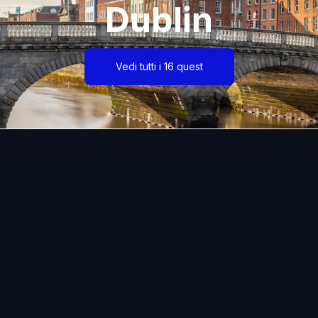
Dublin
Vedi tutti i 16 quest