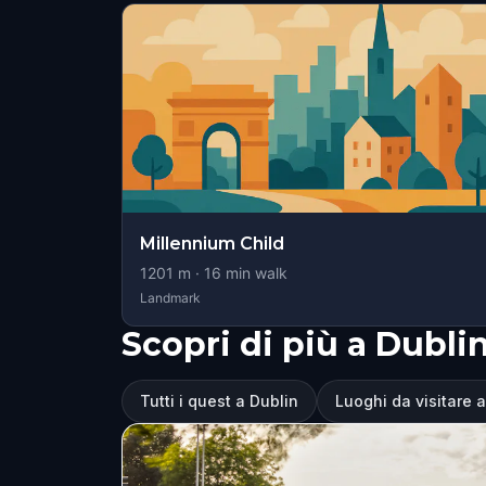
Millennium Child
1201
m ·
16
min walk
Landmark
Scopri di più a Dubli
Tutti i quest a Dublin
Luoghi da visitare 