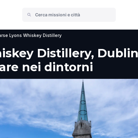
rse Lyons Whiskey Distillery
skey Distillery, Dublin
fare nei dintorni