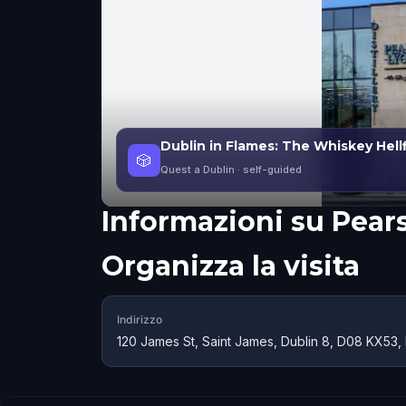
Dublin in Flames: The Whiskey Hellf
🎲
Quest a Dublin
· self-guided
Informazioni su
Pears
Organizza la visita
Indirizzo
120 James St, Saint James, Dublin 8, D08 KX53, 