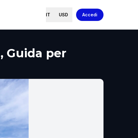
IT
USD
Accedi
, Guida per