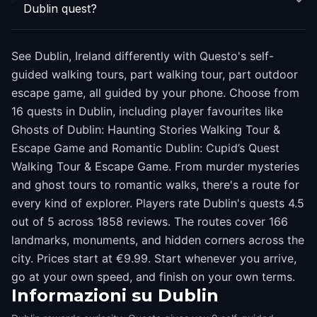
Dublin quest?
See Dublin, Ireland differently with Questo's self-
guided walking tours, part walking tour, part outdoor
escape game, all guided by your phone. Choose from
16 quests in Dublin, including player favourites like
Ghosts of Dublin: Haunting Stories Walking Tour &
Escape Game and Romantic Dublin: Cupid’s Quest
Walking Tour & Escape Game. From murder mysteries
and ghost tours to romantic walks, there's a route for
every kind of explorer. Players rate Dublin's quests 4.5
out of 5 across 1858 reviews. The routes cover 166
landmarks, monuments, and hidden corners across the
city. Prices start at €9.99. Start whenever you arrive,
go at your own speed, and finish on your own terms.
Informazioni su
Dublin