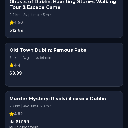
Ghosts of Dublin: Haunting Stories Walking
Tour & Escape Game
2.3 km | Avg. time: 45 min
4.56
$12.99
Old Town Dublin: Famous Pubs
SQUAD CHALLENGE
3.1 km | Avg. time: 66 min
4.4
$9.99
Murder Mystery: Risolvi il caso a Dublin
2.2 km | Avg. time: 90 min
4.52
da $17.99
MULTIGIOCATORE