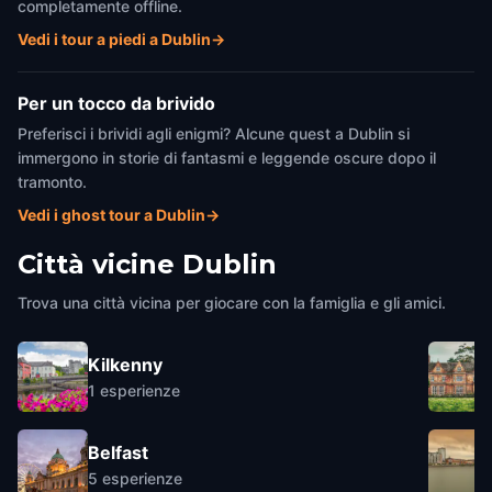
completamente offline.
Vedi i tour a piedi a Dublin
→
Per un tocco da brivido
Preferisci i brividi agli enigmi? Alcune quest a Dublin si
immergono in storie di fantasmi e leggende oscure dopo il
tramonto.
Vedi i ghost tour a Dublin
→
Città vicine
Dublin
Trova una città vicina per giocare con la famiglia e gli amici.
Kilkenny
1
esperienze
Belfast
5
esperienze