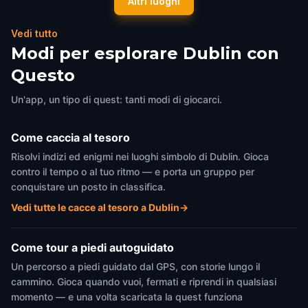
Altri luoghi
Dublin
,
Ireland
Dublin
,
Ireland
Vedi tutto
Modi per esplorare Dublin con
Questo
Un'app, un tipo di quest: tanti modi di giocarci.
Come caccia al tesoro
Risolvi indizi ed enigmi nei luoghi simbolo di Dublin. Gioca
contro il tempo o al tuo ritmo — e porta un gruppo per
conquistare un posto in classifica.
Vedi tutte le cacce al tesoro a Dublin
→
Come tour a piedi autoguidato
Un percorso a piedi guidato dal GPS, con storie lungo il
cammino. Gioca quando vuoi, fermati e riprendi in qualsiasi
momento — e una volta scaricata la quest funziona