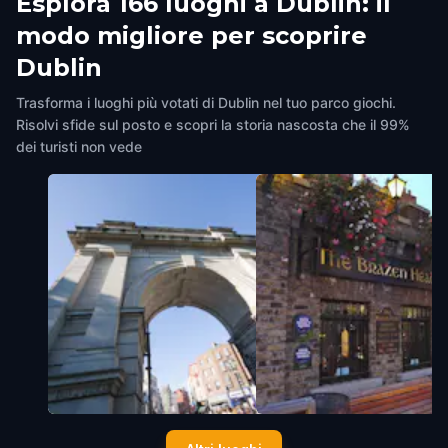
Esplora 166 luoghi a Dublin: il
modo migliore per scoprire
Dublin
Trasforma i luoghi più votati di Dublin nel tuo parco giochi.
Risolvi sfide sul posto e scopri la storia nascosta che il 99%
dei turisti non vede
Fusilier's Arch
The Brazen Head