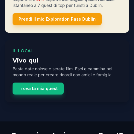
istantaneo a 7 quest di top per turisti a Dublin.
Prendi il mio Exploration Pass Dublin
IL LOCAL
Vivo qui
Basta date noiose e serate film. Esci e cammina nel
mondo reale per creare ricordi con amici e famiglia.
Trova la mia quest