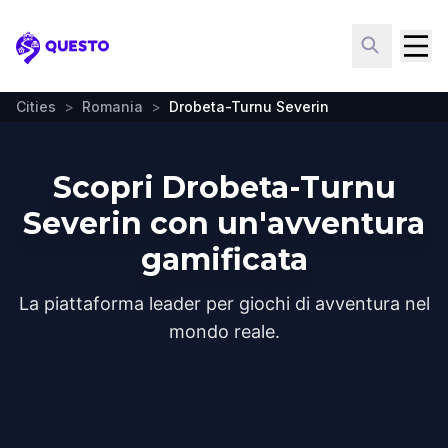
Questo
Cities
>
Romania
>
Drobeta-Turnu Severin
Scopri Drobeta-Turnu
Severin con un'avventura
gamificata
La piattaforma leader per giochi di avventura nel
mondo reale.