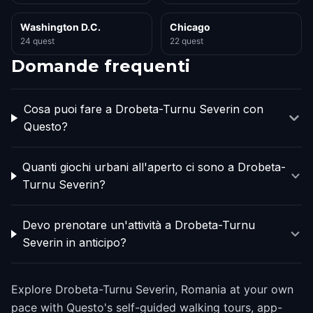
Washington D.C.
Chicago
24 quest
22 quest
Domande frequenti
Cosa puoi fare a Drobeta-Turnu Severin con
Questo?
Quanti giochi urbani all'aperto ci sono a Drobeta-
Turnu Severin?
Devo prenotare un'attività a Drobeta-Turnu
Severin in anticipo?
Explore Drobeta-Turnu Severin, Romania at your own
pace with Questo's self-guided walking tours, app-