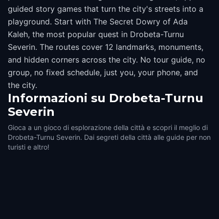
guided story games that turn the city's streets into a
playground. Start with The Secret Dowry of Ada
Kaleh, the most popular quest in Drobeta-Turnu
Severin. The routes cover 12 landmarks, monuments,
and hidden corners across the city. No tour guide, no
group, no fixed schedule, just you, your phone, and
the city.
Informazioni su
Drobeta-Turnu
Severin
Gioca a un gioco di esplorazione della città e scopri il meglio di
Drobeta-Turnu Severin. Dai segreti della città alle guide per non
turisti e altro!