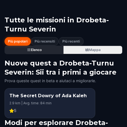
Tutte le missioni in
Drobeta-
Turnu Severin
Più popolari
Più recensiti
Più recenti
Elenco
Mappa
Nuove quest a Drobeta-Turnu
Severin: Sii tra i primi a giocare
Prova queste quest in beta e aiutaci a migliorarle.
The Secret Dowry of Ada Kaleh
2.9 km | Avg. time: 84 min
5
Modi per esplorare Drobeta-