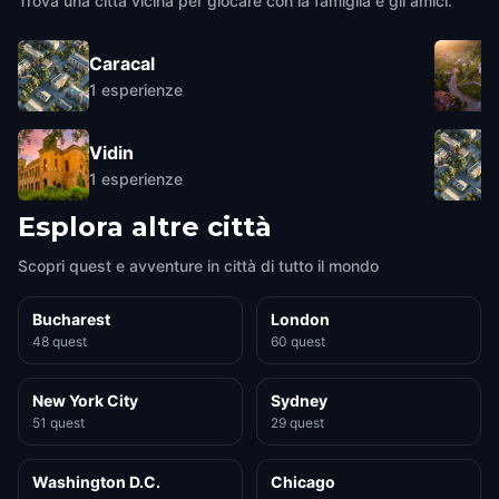
Trova una città vicina per giocare con la famiglia e gli amici.
Caracal
1
esperienze
Vidin
1
esperienze
Esplora altre città
Scopri quest e avventure in città di tutto il mondo
Bucharest
London
48 quest
60 quest
New York City
Sydney
51 quest
29 quest
Washington D.C.
Chicago