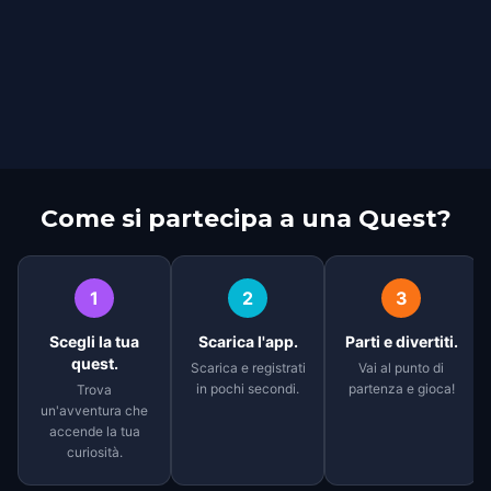
Come si partecipa a una Quest?
1
2
3
Scegli la tua
Scarica l'app.
Parti e divertiti.
quest.
Scarica e registrati
Vai al punto di
in pochi secondi.
partenza e gioca!
Trova
un'avventura che
accende la tua
curiosità.