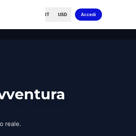
IT
USD
Accedi
avventura
o reale.