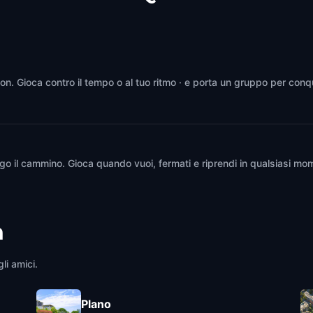
lton. Gioca contro il tempo o al tuo ritmo · e porta un gruppo per conq
go il cammino. Gioca quando vuoi, fermati e riprendi in qualsiasi mom
n
li amici.
Plano