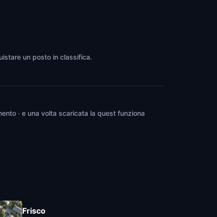
uistare un posto in classifica.
ento · e una volta scaricata la quest funziona
Frisco