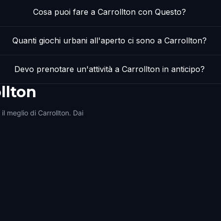
Cosa puoi fare a Carrollton con Questo?
Quanti giochi urbani all'aperto ci sono a Carrollton?
Devo prenotare un'attività a Carrollton in anticipo?
llton
il meglio di Carrollton. Dai