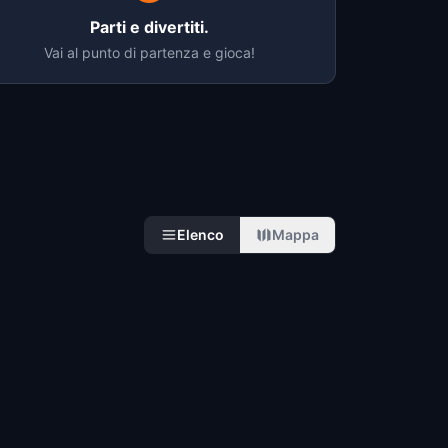
Parti e divertiti.
Vai al punto di partenza e gioca!
Elenco
Mappa