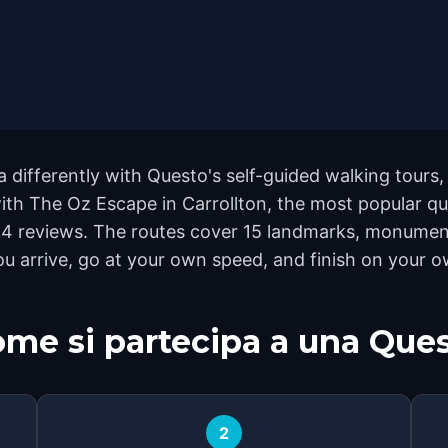
a differently with Questo's self-guided walking tours
ith The Oz Escape in Carrollton, the most popular que
 14 reviews. The routes cover 15 landmarks, monument
ou arrive, go at your own speed, and finish on your 
me si partecipa a una Que
2