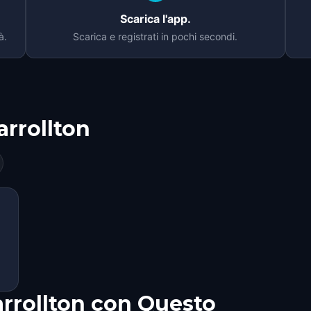
Scarica l'app.
à.
Scarica e registrati in pochi secondi.
arrollton
arrollton con Questo