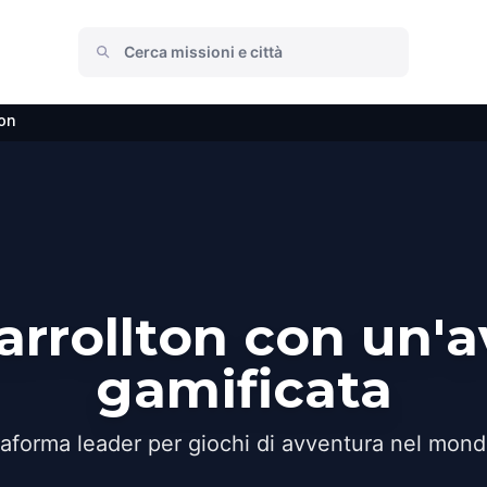
ton
arrollton con un'
gamificata
taforma leader per giochi di avventura nel mond