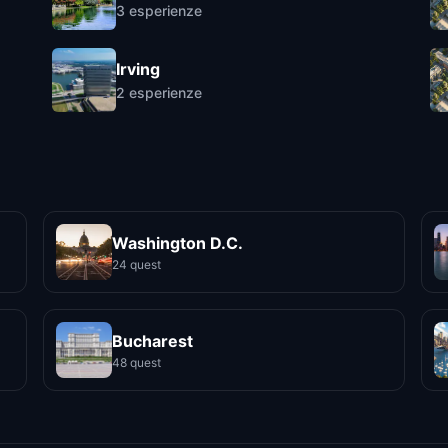
3
esperienze
Irving
2
esperienze
Washington D.C.
24 quest
Bucharest
48 quest