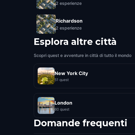
2
esperienze
Richardson
2
esperienze
Esplora altre città
Scopri quest e avventure in città di tutto il mondo
New York City
51 quest
London
60 quest
Domande frequenti