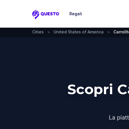
Regali
Questo
Cities
>
United States of America
>
Carroll
Scopri C
La piat