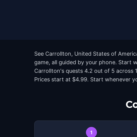
See Carrollton, United States of Americ
game, all guided by your phone. Start w
Carrollton's quests 4.2 out of 5 across
Prices start at $4.99. Start whenever y
Co
1