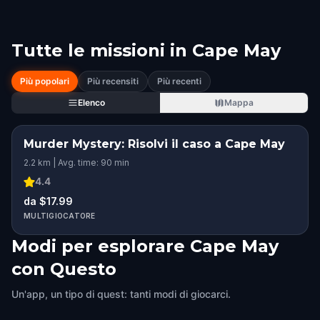
Tutte le missioni in
Cape May
Più popolari
Più recensiti
Più recenti
Elenco
Mappa
Murder Mystery: Risolvi il caso a Cape May
2.2 km | Avg. time: 90 min
4.4
da $17.99
MULTIGIOCATORE
Modi per esplorare Cape May
con Questo
Un'app, un tipo di quest: tanti modi di giocarci.