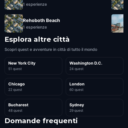
1
esperienze
Rehoboth Beach
1
esperienze
Esplora altre città
Scopri quest e avventure in città di tutto il mondo
New York City
Washington D.C.
51 quest
24 quest
Chicago
London
22 quest
60 quest
Bucharest
Sydney
48 quest
29 quest
Domande frequenti