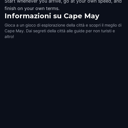
Start whenever you arrive, go at your own speed, and
finish on your own terms.
Informazioni su
Cape May
Gioca a un gioco di esplorazione della città e scopri il meglio di
Cape May. Dai segreti della città alle guide per non turisti e
altro!