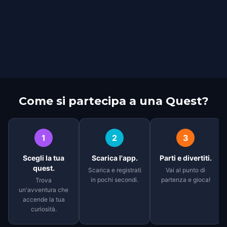
Come si partecipa a una Quest?
1
2
3
Scegli la tua
Scarica l'app.
Parti e divertiti.
quest.
Scarica e registrati
Vai al punto di
in pochi secondi.
partenza e gioca!
Trova
un'avventura che
accende la tua
curiosità.