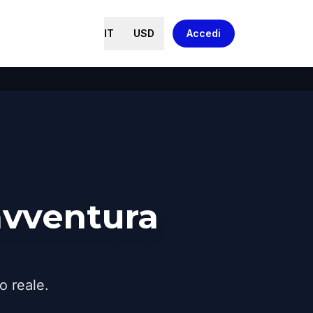
IT
USD
Accedi
avventura
o reale.