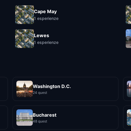
Cape May
1
esperienze
Lewes
1
esperienze
Washington D.C.
24 quest
Bucharest
48 quest