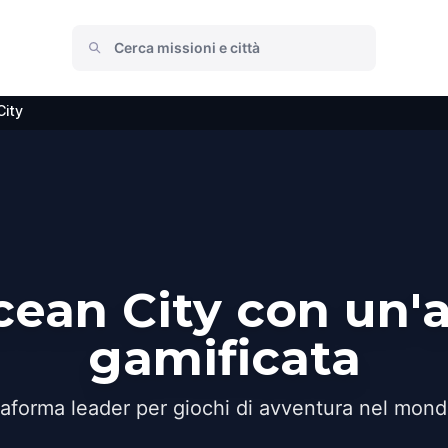
ity
cean City con un'
gamificata
taforma leader per giochi di avventura nel mond