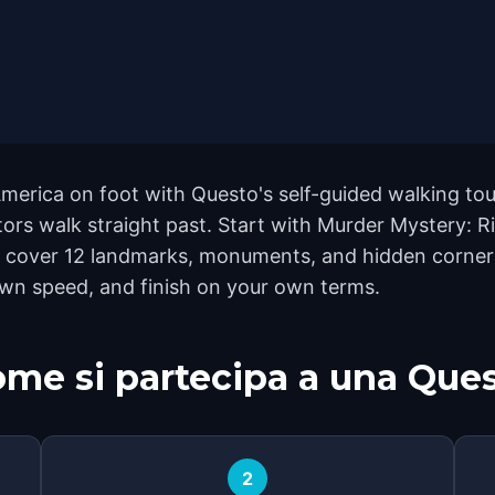
merica on foot with Questo's self-guided walking tou
ors walk straight past. Start with Murder Mystery: Ris
 cover 12 landmarks, monuments, and hidden corners a
own speed, and finish on your own terms.
me si partecipa a una Que
2