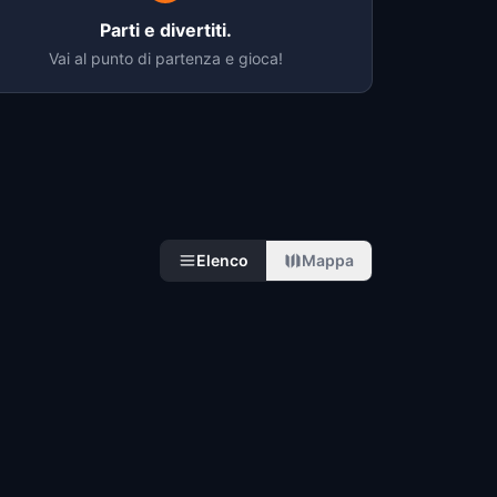
Parti e divertiti.
Vai al punto di partenza e gioca!
Elenco
Mappa