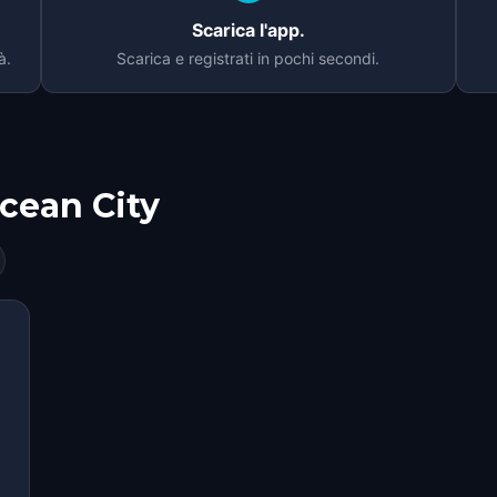
Scarica l'app.
à.
Scarica e registrati in pochi secondi.
cean City