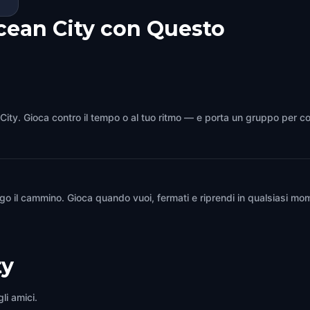
cean City con Questo
 City. Gioca contro il tempo o al tuo ritmo — e porta un gruppo per co
go il cammino. Gioca quando vuoi, fermati e riprendi in qualsiasi mo
ty
li amici.