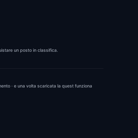
istare un posto in classifica.
ento · e una volta scaricata la quest funziona