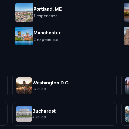
Portland, ME
1
esperienze
Manchester
2
esperienze
Washington D.C.
24 quest
Bucharest
48 quest