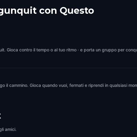
Ogunquit con Questo
uit. Gioca contro il tempo o al tuo ritmo · e porta un gruppo per conqu
go il cammino. Gioca quando vuoi, fermati e riprendi in qualsiasi mom
t
li amici.