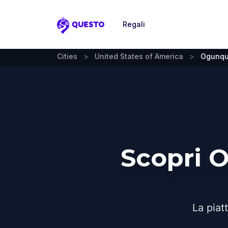
Regali
Questo
Cities
>
United States of America
>
Ogunqu
Scopri 
La piat