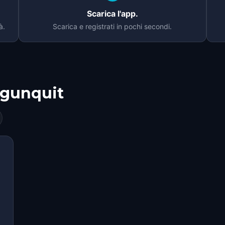
Scarica l'app.
à.
Scarica e registrati in pochi secondi.
gunquit