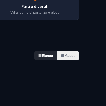
Parti e divertiti.
Vai al punto di partenza e gioca!
Elenco
Mappa