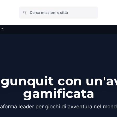
it
Ogunquit con un'a
gamificata
taforma leader per giochi di avventura nel mond