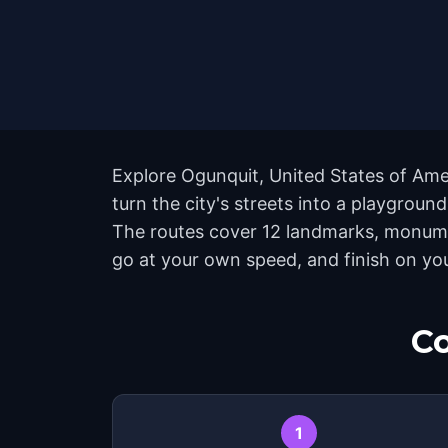
Explore Ogunquit, United States of Ame
turn the city's streets into a playgroun
The routes cover 12 landmarks, monumen
go at your own speed, and finish on yo
Co
1