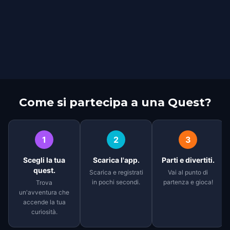
Come si partecipa a una Quest?
1
2
3
Scegli la tua
Scarica l'app.
Parti e divertiti.
quest.
Scarica e registrati
Vai al punto di
in pochi secondi.
partenza e gioca!
Trova
un'avventura che
accende la tua
curiosità.