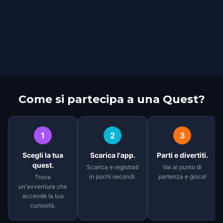
Come si partecipa a una Quest?
1
2
3
Scegli la tua
Scarica l'app.
Parti e divertiti.
quest.
Scarica e registrati
Vai al punto di
in pochi secondi.
partenza e gioca!
Trova
un'avventura che
accende la tua
curiosità.