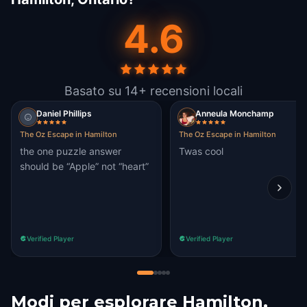
4.6
Basato su 14+ recensioni locali
Daniel Phillips
Anneula Monchamp
The Oz Escape in Hamilton
The Oz Escape in Hamilton
the one puzzle answer
Twas cool
should be “Apple” not “heart”
Verified Player
Verified Player
Modi per esplorare Hamilton,