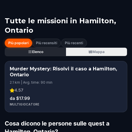
Tutte le missioni in
Hamilton,
Ontario
Più popolari
Più recensiti
Più recenti
Elenco
Mappa
Murder Mystery: Risolvi il caso a Hamilton,
Ontario
2.1 km | Avg. time: 90 min
4.57
da $17.99
MULTIGIOCATORE
Cosa dicono le persone sulle quest a
Hamilton, Ontario?