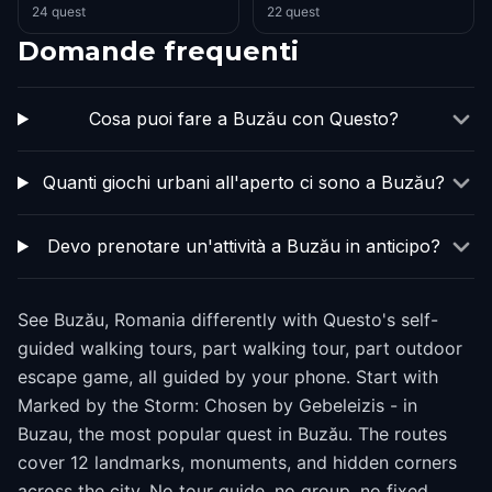
24 quest
22 quest
Domande frequenti
Cosa puoi fare a Buzău con Questo?
Quanti giochi urbani all'aperto ci sono a Buzău?
Devo prenotare un'attività a Buzău in anticipo?
See Buzău, Romania differently with Questo's self-
guided walking tours, part walking tour, part outdoor
escape game, all guided by your phone. Start with
Marked by the Storm: Chosen by Gebeleizis - in
Buzau, the most popular quest in Buzău. The routes
cover 12 landmarks, monuments, and hidden corners
across the city. No tour guide, no group, no fixed