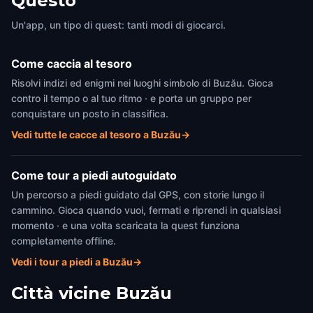
Questo
Un'app, un tipo di quest: tanti modi di giocarci.
Come caccia al tesoro
Risolvi indizi ed enigmi nei luoghi simbolo di Buzău. Gioca
contro il tempo o al tuo ritmo · e porta un gruppo per
conquistare un posto in classifica.
Vedi tutte le cacce al tesoro a Buzău
→
Come tour a piedi autoguidato
Un percorso a piedi guidato dal GPS, con storie lungo il
cammino. Gioca quando vuoi, fermati e riprendi in qualsiasi
momento · e una volta scaricata la quest funziona
completamente offline.
Vedi i tour a piedi a Buzău
→
Città vicine
Buzău