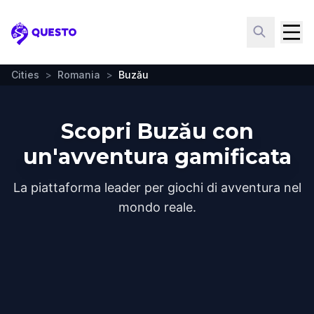
Questo
Cities
>
Romania
>
Buzău
Scopri Buzău con
un'avventura gamificata
La piattaforma leader per giochi di avventura nel
mondo reale.