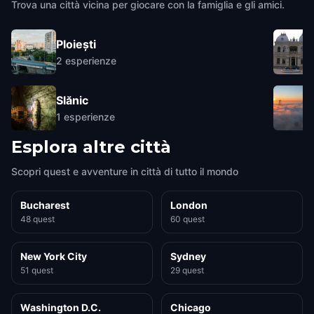
Trova una città vicina per giocare con la famiglia e gli amici.
Ploiești
2
esperienze
Slănic
1
esperienze
Esplora altre città
Scopri quest e avventure in città di tutto il mondo
Bucharest
London
48 quest
60 quest
New York City
Sydney
51 quest
29 quest
Washington D.C.
Chicago