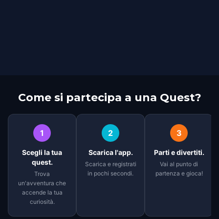
Come si partecipa a una Quest?
1
2
3
Scegli la tua
Scarica l'app.
Parti e divertiti.
quest.
Scarica e registrati
Vai al punto di
in pochi secondi.
partenza e gioca!
Trova
un'avventura che
accende la tua
curiosità.