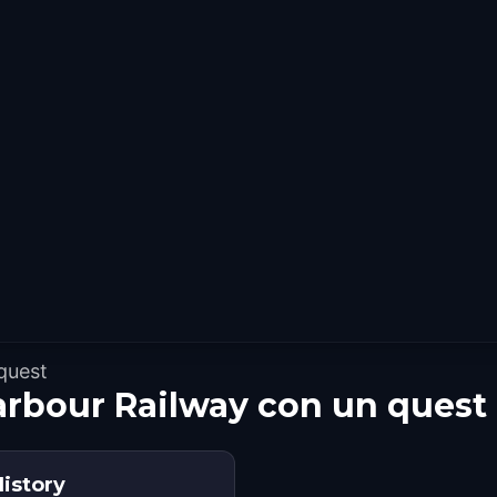
 quest
Harbour Railway con un quest
History