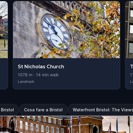
St Nicholas Church
T
1078
m ·
14
min walk
1
Landmark
L
 Bristol
Cosa fare a Bristol
Waterfront Bristol: The Views