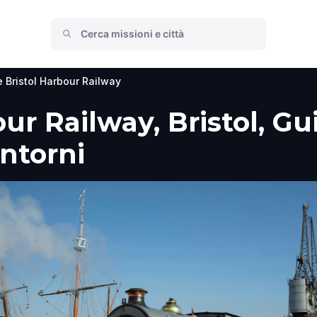
 Bristol Harbour Railway
ur Railway, Bristol, Gui
intorni