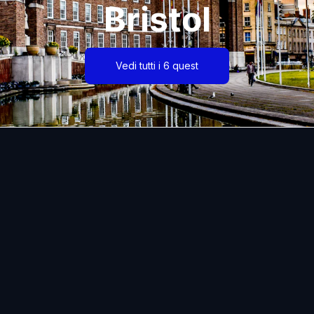
Bristol
Vedi tutti i 6 quest