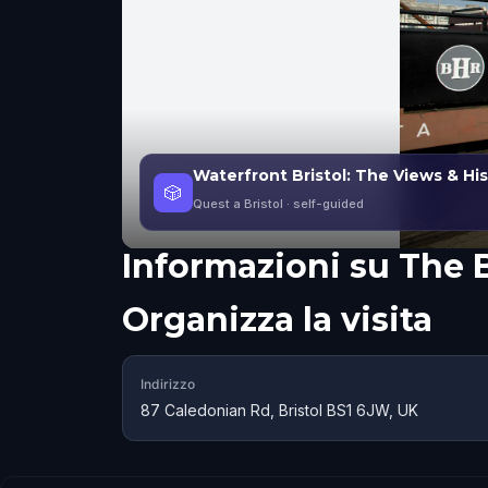
Waterfront Bristol: The Views & Hi
🎲
Quest a Bristol
· self-guided
Informazioni su
The B
Organizza la visita
Indirizzo
87 Caledonian Rd, Bristol BS1 6JW, UK