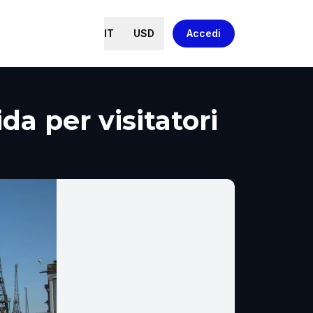
IT
USD
Accedi
da per visitatori