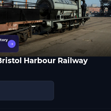
story
→
ristol Harbour Railway