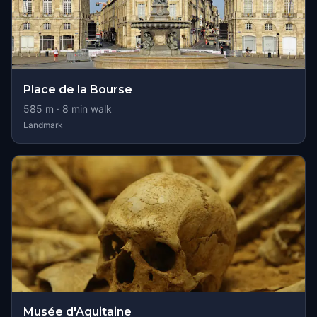
Place de la Bourse
585
m ·
8
min walk
Landmark
Musée d'Aquitaine