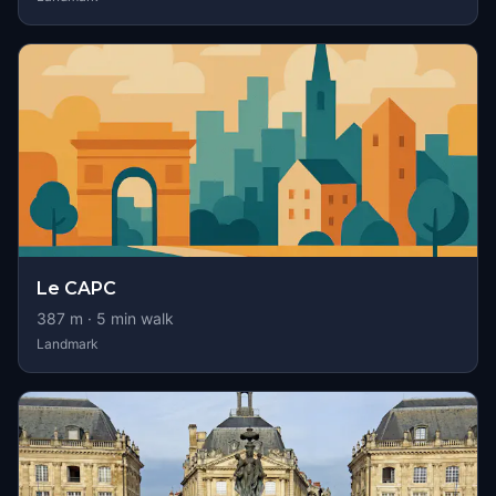
Le CAPC
387
m ·
5
min walk
Landmark