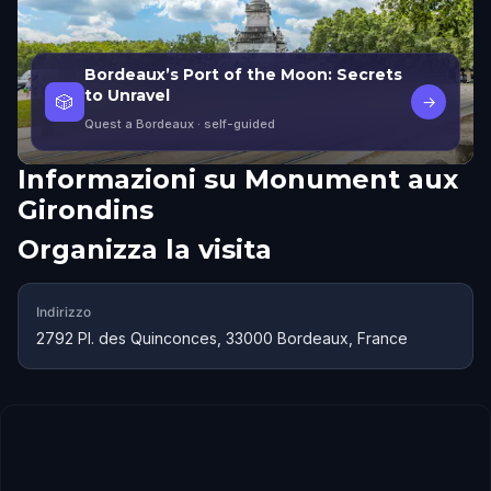
Bordeaux’s Port of the Moon: Secrets
to Unravel
🎲
→
Quest a Bordeaux
· self-guided
Informazioni su
Monument aux
Girondins
Organizza la visita
Indirizzo
2792 Pl. des Quinconces, 33000 Bordeaux, France