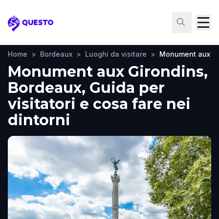
Questo
Home
>
Bordeaux
>
Luoghi da visitare
>
Monument aux Gi
Monument aux Girondins,
Bordeaux, Guida per
visitatori e cosa fare nei
dintorni