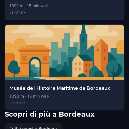
1091
m ·
15
min walk
Landmark
Musée de l’Histoire Maritime de Bordeaux
1093
m ·
15
min walk
Landmark
Scopri di più a Bordeaux
Tutti i quest a Bordeaux