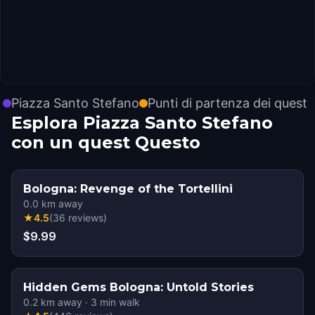
Piazza Santo Stefano
Punti di partenza dei quest
Esplora Piazza Santo Stefano
con un quest Questo
Bologna: Revenge of the Tortellini
0.0
km away
★
4.5
(
36
reviews
)
$9.99
Hidden Gems Bologna: Untold Stories
0.2
km away
·
3
min walk