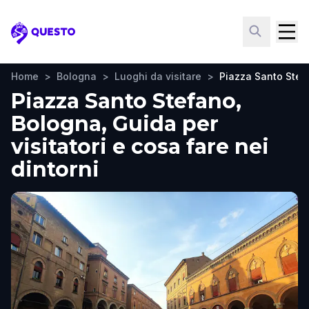
Questo
Home
>
Bologna
>
Luoghi da visitare
>
Piazza Santo Stef
Piazza Santo Stefano,
Bologna, Guida per
visitatori e cosa fare nei
dintorni