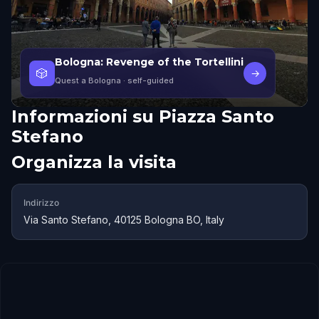
Bologna: Revenge of the Tortellini
🎲
→
Quest a Bologna
· self-guided
Informazioni su
Piazza Santo
Stefano
Organizza la visita
Indirizzo
Via Santo Stefano, 40125 Bologna BO, Italy