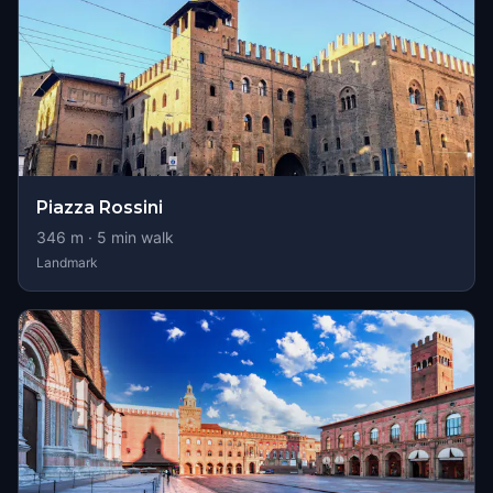
Piazza Rossini
346
m ·
5
min walk
Landmark