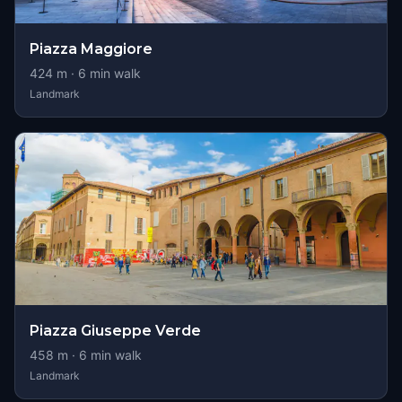
Piazza Maggiore
424
m ·
6
min walk
Landmark
Piazza Giuseppe Verde
458
m ·
6
min walk
Landmark