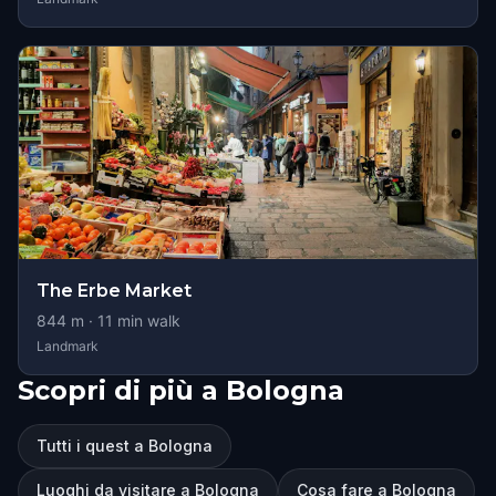
The Erbe Market
844
m ·
11
min walk
Landmark
Scopri di più a Bologna
Tutti i quest a Bologna
Luoghi da visitare a Bologna
Cosa fare a Bologna