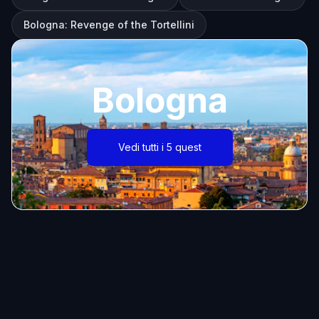
Bologna: Revenge of the Tortellini
Bologna
Vedi tutti i 5 quest