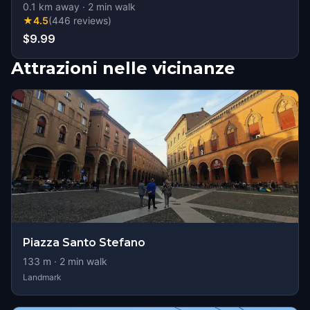
0.1
km away
·
2
min walk
★
4.5
(
446
reviews
)
$9.99
Attrazioni nelle vicinanze
Piazza Santo Stefano
133
m ·
2
min walk
Landmark