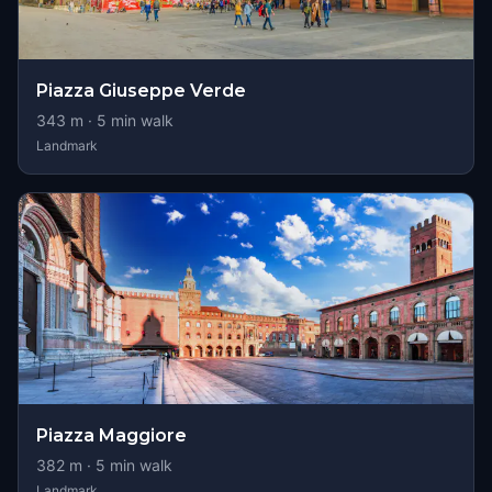
Piazza Giuseppe Verde
343
m ·
5
min walk
Landmark
Piazza Maggiore
382
m ·
5
min walk
Landmark