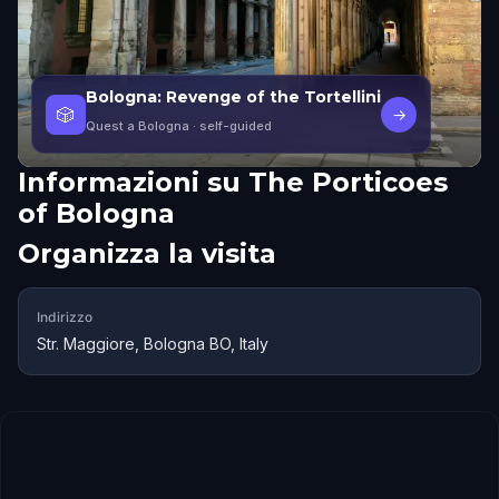
Bologna: Revenge of the Tortellini
🎲
→
Quest a Bologna
· self-guided
Informazioni su
The Porticoes
of Bologna
Organizza la visita
Indirizzo
Str. Maggiore, Bologna BO, Italy