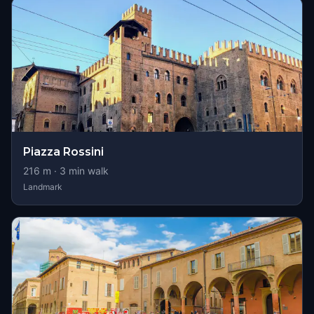
Piazza Rossini
216
m ·
3
min walk
Landmark