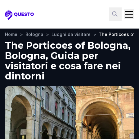
Questo
Home
>
Bologna
>
Luoghi da visitare
>
The Porticoes of 
The Porticoes of Bologna,
Bologna, Guida per
visitatori e cosa fare nei
dintorni