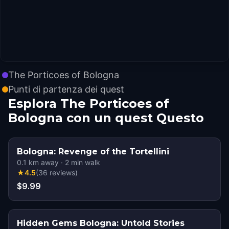
The Porticoes of Bologna
Punti di partenza dei quest
Esplora The Porticoes of
Bologna con un quest Questo
Bologna: Revenge of the Tortellini
0.1
km away
·
2
min walk
★
4.5
(
36
reviews
)
$9.99
Hidden Gems Bologna: Untold Stories