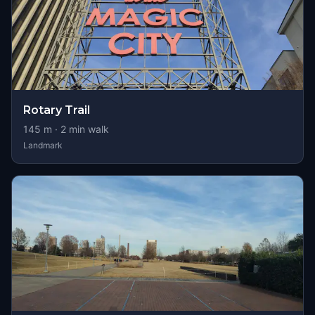
Rotary Trail
145
m ·
2
min walk
Landmark