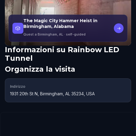
The Magic City Hammer Heist in
Birmingham, Alabama
🎲
→
Quest a Birmingham, AL
· self-guided
Informazioni su
Rainbow LED
Tunnel
Organizza la visita
Indirizzo
1931 20th St N, Birmingham, AL 35234, USA