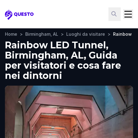
Questo
Home
>
Birmingham, AL
>
Luoghi da visitare
>
Rainbow LE
Rainbow LED Tunnel,
Birmingham, AL, Guida
per visitatori e cosa fare
nei dintorni