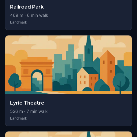
Railroad Park
469
m ·
6
min walk
Landmark
Lyric Theatre
526
m ·
7
min walk
Landmark