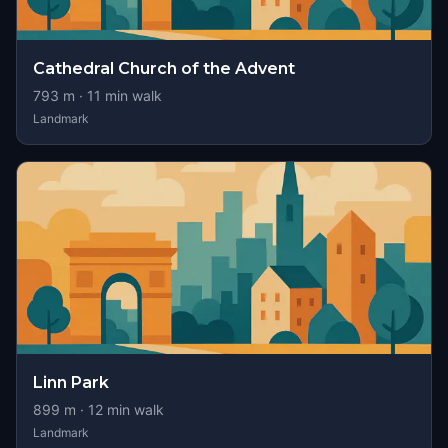
Cathedral Church of the Advent
793
m ·
11
min walk
Landmark
Linn Park
899
m ·
12
min walk
Landmark