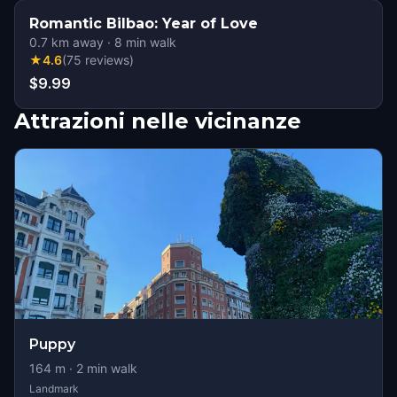
Romantic Bilbao: Year of Love
0.7
km away
·
8
min walk
★
4.6
(
75
reviews
)
$9.99
Attrazioni nelle vicinanze
Puppy
164
m ·
2
min walk
Landmark