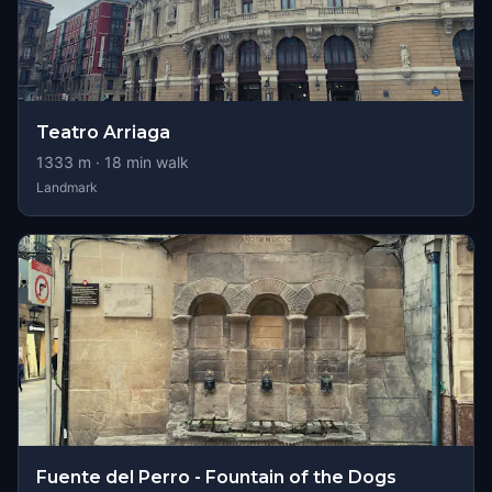
Teatro Arriaga
1333
m ·
18
min walk
Landmark
Fuente del Perro - Fountain of the Dogs