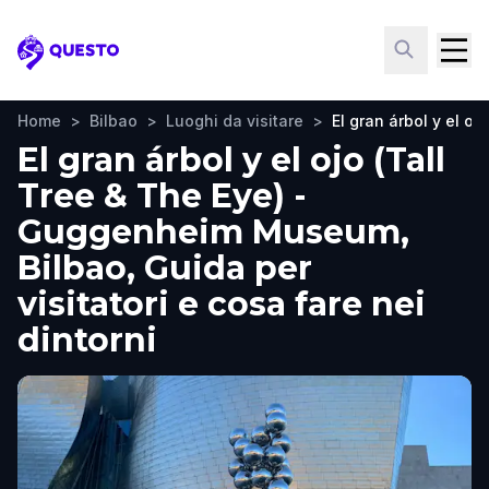
Questo
Home
>
Bilbao
>
Luoghi da visitare
>
El gran árbol y el 
El gran árbol y el ojo (Tall
Tree & The Eye) -
Guggenheim Museum,
Bilbao, Guida per
visitatori e cosa fare nei
dintorni