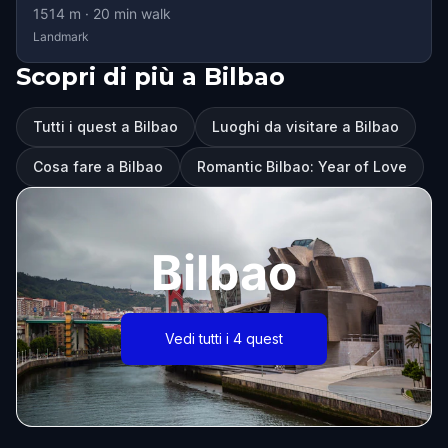
1514
m ·
20
min walk
Landmark
Scopri di più a Bilbao
Tutti i quest a Bilbao
Luoghi da visitare a Bilbao
Cosa fare a Bilbao
Romantic Bilbao: Year of Love
Bilbao
Vedi tutti i 4 quest