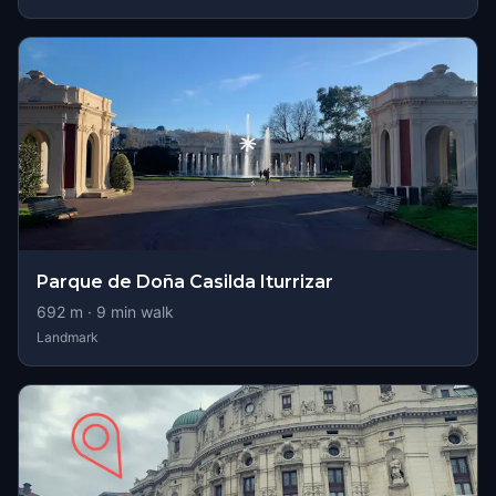
Parque de Doña Casilda Iturrizar
692
m ·
9
min walk
Landmark