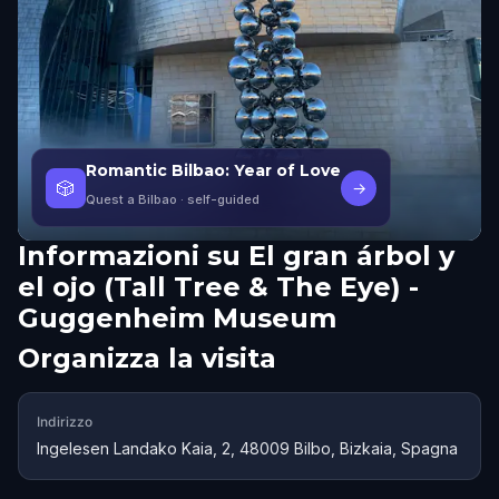
Romantic Bilbao: Year of Love
🎲
→
Quest a Bilbao
· self-guided
Informazioni su
El gran árbol y
el ojo (Tall Tree & The Eye) -
Guggenheim Museum
Organizza la visita
Indirizzo
Ingelesen Landako Kaia, 2, 48009 Bilbo, Bizkaia, Spagna