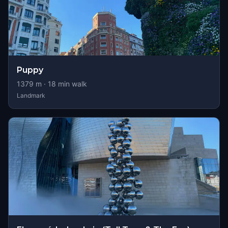
Puppy
1379
m ·
18
min walk
Landmark