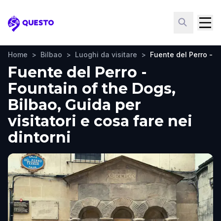
Questo
Home
>
Bilbao
>
Luoghi da visitare
>
Fuente del Perro - F
Fuente del Perro -
Fountain of the Dogs,
Bilbao, Guida per
visitatori e cosa fare nei
dintorni