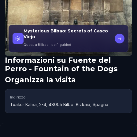
Mysterious Bilbao: Secrets of Casco
Viejo
🎲
→
Quest a Bilbao
· self-guided
Informazioni su
Fuente del
Perro - Fountain of the Dogs
Organizza la visita
Indirizzo
Txakur Kalea, 2-4, 48005 Bilbo, Bizkaia, Spagna