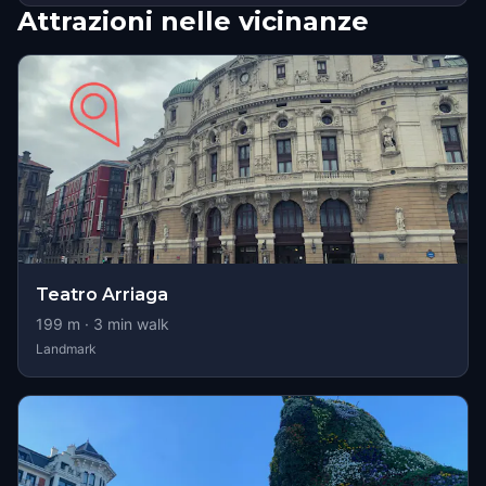
Attrazioni nelle vicinanze
Teatro Arriaga
199
m ·
3
min walk
Landmark